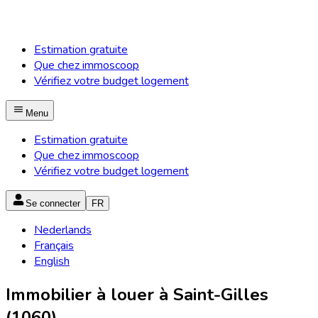
Estimation gratuite
Que chez immoscoop
Vérifiez votre budget logement
Menu
Estimation gratuite
Que chez immoscoop
Vérifiez votre budget logement
Se connecter
FR
Nederlands
Français
English
Immobilier à louer à Saint-Gilles
(1060)