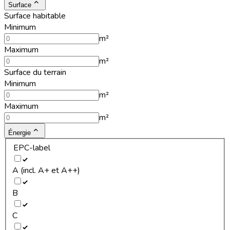
Surface
Surface habitable
Minimum
m²
Maximum
m²
Surface du terrain
Minimum
m²
Maximum
m²
Énergie
EPC-label
A (incl. A+ et A++)
B
C