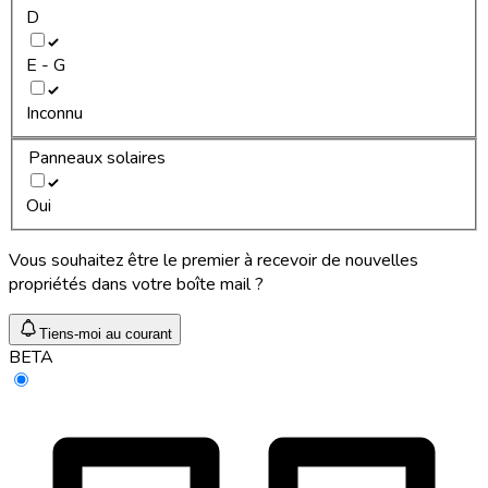
D
E - G
Inconnu
Panneaux solaires
Oui
Vous souhaitez être le premier à recevoir de nouvelles
propriétés dans votre boîte mail ?
Tiens-moi au courant
BETA