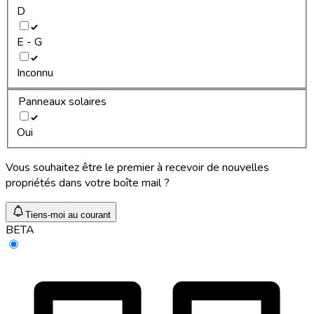
D
E - G
Inconnu
Panneaux solaires
Oui
Vous souhaitez être le premier à recevoir de nouvelles
propriétés dans votre boîte mail ?
Tiens-moi au courant
BETA