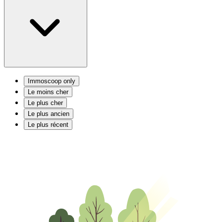
Immoscoop only
Le moins cher
Le plus cher
Le plus ancien
Le plus récent