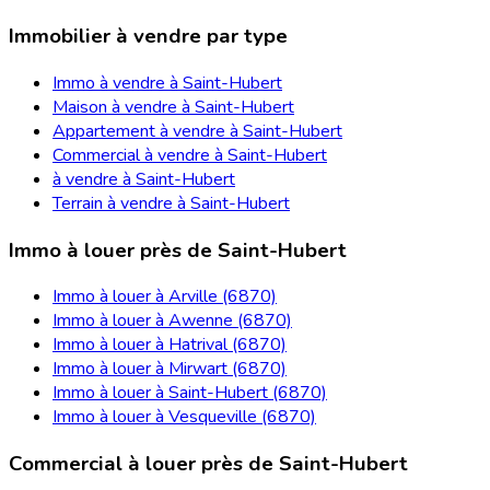
Immobilier à vendre par type
Immo à vendre à Saint-Hubert
Maison à vendre à Saint-Hubert
Appartement à vendre à Saint-Hubert
Commercial à vendre à Saint-Hubert
à vendre à Saint-Hubert
Terrain à vendre à Saint-Hubert
Immo à louer près de Saint-Hubert
Immo à louer à Arville (6870)
Immo à louer à Awenne (6870)
Immo à louer à Hatrival (6870)
Immo à louer à Mirwart (6870)
Immo à louer à Saint-Hubert (6870)
Immo à louer à Vesqueville (6870)
Commercial à louer près de Saint-Hubert