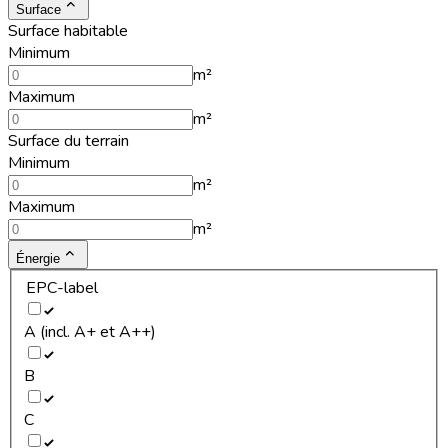
Surface
Surface habitable
Minimum
m²
Maximum
m²
Surface du terrain
Minimum
m²
Maximum
m²
Énergie
EPC-label
A (incl. A+ et A++)
B
C