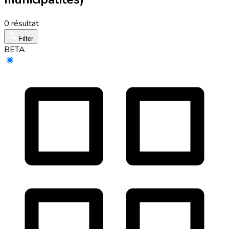
0 résultat
Filter
BETA