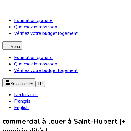
Estimation gratuite
Que chez immoscoop
Vérifiez votre budget logement
Menu
Estimation gratuite
Que chez immoscoop
Vérifiez votre budget logement
Se connecter
FR
Nederlands
Français
English
commercial à louer à Saint-Hubert (+
municipalités)