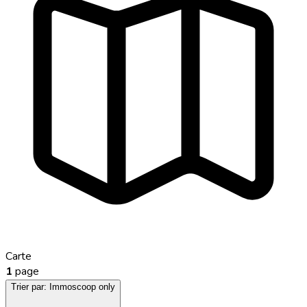
Carte
1
page
Trier par:
Immoscoop only