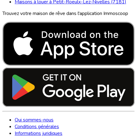
Maisons à louer à Petit-Roeulx-Lez-Nivelles (7181)
Trouvez votre maison de rêve dans l'application Immoscoop
Qui sommes-nous
Conditions générales
Informations juridiques