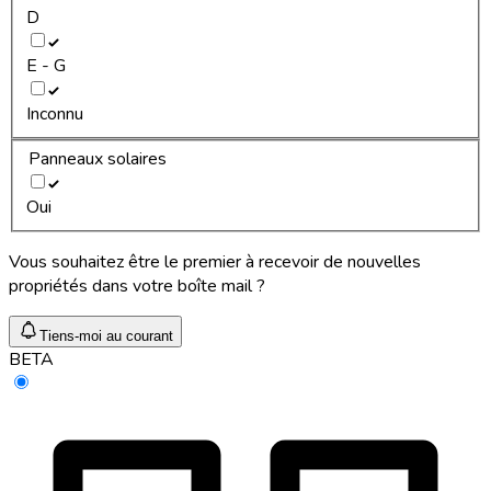
D
E - G
Inconnu
Panneaux solaires
Oui
Vous souhaitez être le premier à recevoir de nouvelles
propriétés dans votre boîte mail ?
Tiens-moi au courant
BETA