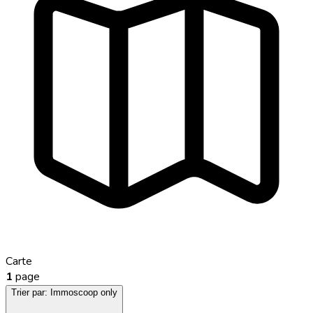
Carte
1
page
Trier par:
Immoscoop only