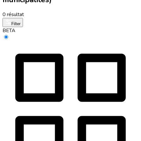
0 résultat
Filter
BETA