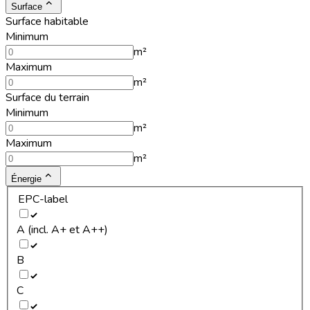
Surface
Surface habitable
Minimum
m²
Maximum
m²
Surface du terrain
Minimum
m²
Maximum
m²
Énergie
EPC-label
A (incl. A+ et A++)
B
C