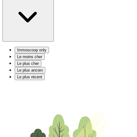
Immoscoop only
Le moins cher
Le plus cher
Le plus ancien
Le plus récent