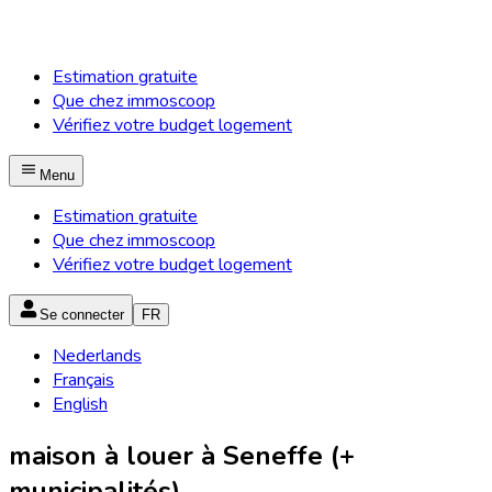
Estimation gratuite
Que chez immoscoop
Vérifiez votre budget logement
Menu
Estimation gratuite
Que chez immoscoop
Vérifiez votre budget logement
Se connecter
FR
Nederlands
Français
English
maison à louer à Seneffe (+
municipalités)