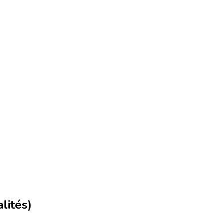
lités)