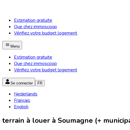
Estimation gratuite
Que chez immoscoop
Vérifiez votre budget logement
Menu
Estimation gratuite
Que chez immoscoop
Vérifiez votre budget logement
Se connecter
FR
Nederlands
Français
English
terrain à louer à Soumagne (+ municipa