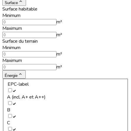
Surface
Surface habitable
Minimum
m²
Maximum
m²
Surface du terrain
Minimum
m²
Maximum
m²
Énergie
EPC-label
A (incl. A+ et A++)
B
C