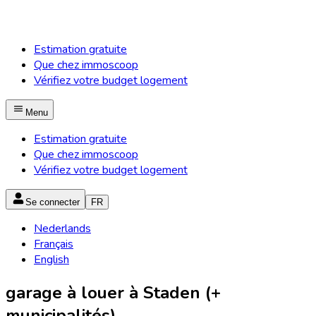
Estimation gratuite
Que chez immoscoop
Vérifiez votre budget logement
Menu
Estimation gratuite
Que chez immoscoop
Vérifiez votre budget logement
Se connecter
FR
Nederlands
Français
English
garage à louer à Staden (+
municipalités)