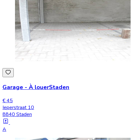
Garage
-
À louer
Staden
€ 45
Ieperstraat 10
8840 Staden
A