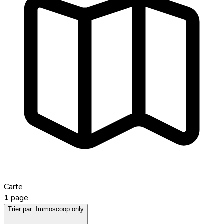
Carte
1
page
Trier par:
Immoscoop only