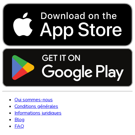
Qui sommes-nous
Conditions générales
Informations juridiques
Blog
FAQ