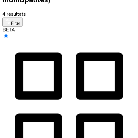
4 résultats
Filter
BETA