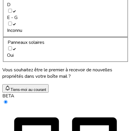
D
E - G
Inconnu
Panneaux solaires
Oui
Vous souhaitez être le premier à recevoir de nouvelles
propriétés dans votre boîte mail ?
Tiens-moi au courant
BETA