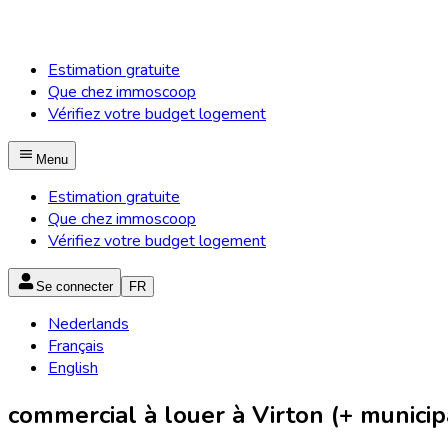
Estimation gratuite
Que chez immoscoop
Vérifiez votre budget logement
Menu
Estimation gratuite
Que chez immoscoop
Vérifiez votre budget logement
Se connecter
FR
Nederlands
Français
English
commercial à louer à Virton (+ municip