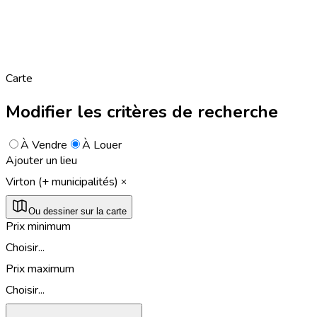
Carte
Modifier les critères de recherche
À Vendre
À Louer
Ajouter un lieu
Virton (+ municipalités)
Ou dessiner sur la carte
Prix minimum
Choisir...
Prix maximum
Choisir...