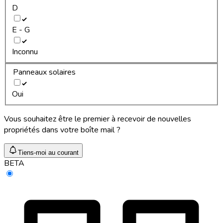
D
E - G
Inconnu
Panneaux solaires
Oui
Vous souhaitez être le premier à recevoir de nouvelles
propriétés dans votre boîte mail ?
Tiens-moi au courant
BETA