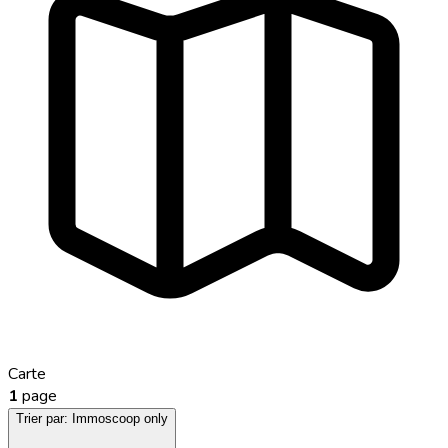
Carte
1
page
Trier par:
Immoscoop only