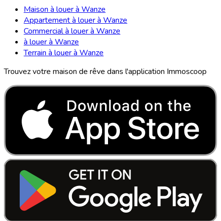
Maison à louer à Wanze
Appartement à louer à Wanze
Commercial à louer à Wanze
à louer à Wanze
Terrain à louer à Wanze
Trouvez votre maison de rêve dans l'application Immoscoop