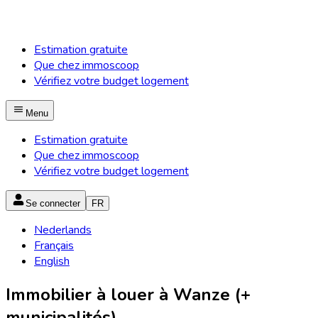
Estimation gratuite
Que chez immoscoop
Vérifiez votre budget logement
Menu
Estimation gratuite
Que chez immoscoop
Vérifiez votre budget logement
Se connecter
FR
Nederlands
Français
English
Immobilier à louer à Wanze (+
municipalités)