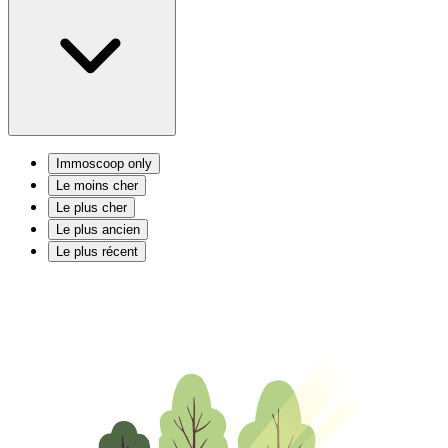
Immoscoop only
Le moins cher
Le plus cher
Le plus ancien
Le plus récent