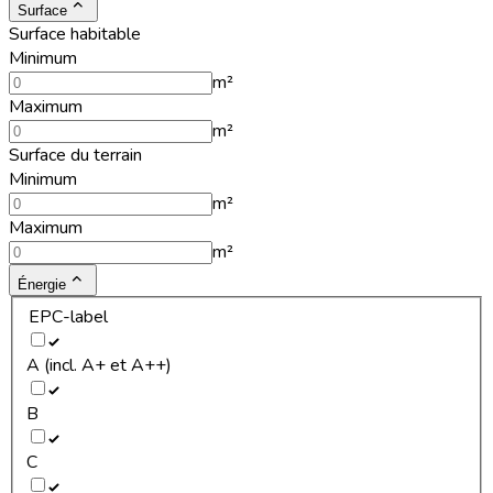
Surface
Surface habitable
Minimum
m²
Maximum
m²
Surface du terrain
Minimum
m²
Maximum
m²
Énergie
EPC-label
A (incl. A+ et A++)
B
C