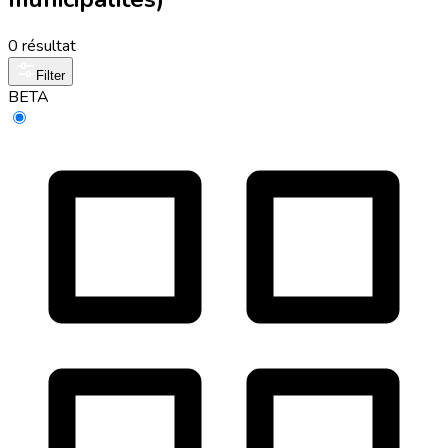
0 résultat
Filter
BETA