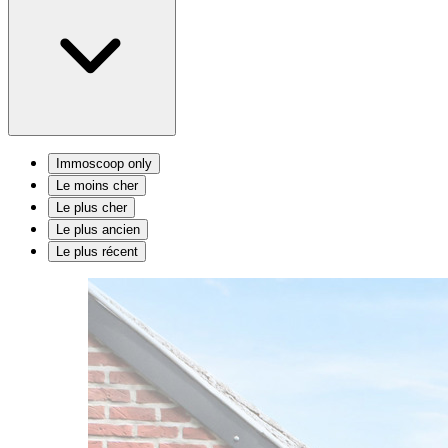
Immoscoop only
Le moins cher
Le plus cher
Le plus ancien
Le plus récent