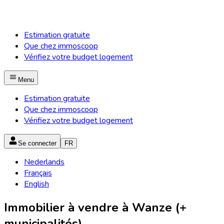
Estimation gratuite
Que chez immoscoop
Vérifiez votre budget logement
Menu
Estimation gratuite
Que chez immoscoop
Vérifiez votre budget logement
Se connecter
FR
Nederlands
Français
English
Immobilier à vendre à Wanze (+
municipalités)