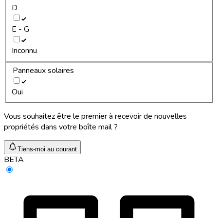
D
E - G
Inconnu
Panneaux solaires
Oui
Vous souhaitez être le premier à recevoir de nouvelles
propriétés dans votre boîte mail ?
Tiens-moi au courant
BETA