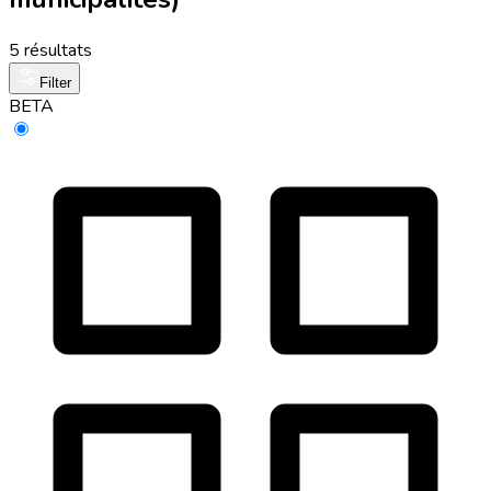
5 résultats
Filter
BETA