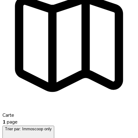
Carte
1
page
Trier par:
Immoscoop only