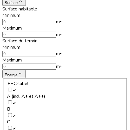
Surface
Surface habitable
Minimum
m²
Maximum
m²
Surface du terrain
Minimum
m²
Maximum
m²
Énergie
EPC-label
A (incl. A+ et A++)
B
C