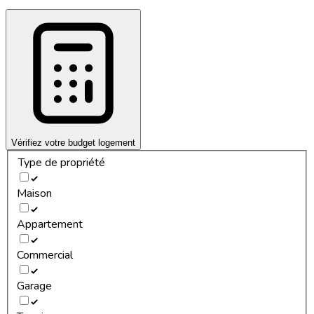
Vérifiez votre budget logement
Type de propriété
Maison
Appartement
Commercial
Garage