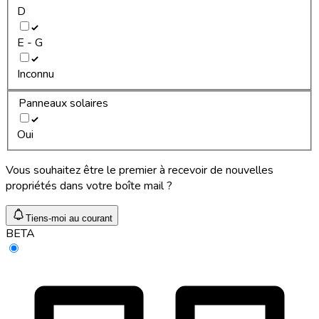
D
E - G
Inconnu
Panneaux solaires
Oui
Vous souhaitez être le premier à recevoir de nouvelles
propriétés dans votre boîte mail ?
Tiens-moi au courant
BETA