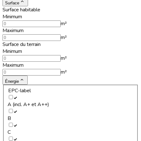
Surface
Surface habitable
Minimum
m²
Maximum
m²
Surface du terrain
Minimum
m²
Maximum
m²
Énergie
EPC-label
A (incl. A+ et A++)
B
C