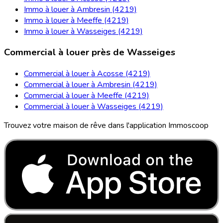
Immo à louer à Ambresin (4219)
Immo à louer à Meeffe (4219)
Immo à louer à Wasseiges (4219)
Commercial à louer près de Wasseiges
Commercial à louer à Acosse (4219)
Commercial à louer à Ambresin (4219)
Commercial à louer à Meeffe (4219)
Commercial à louer à Wasseiges (4219)
Trouvez votre maison de rêve dans l'application Immoscoop