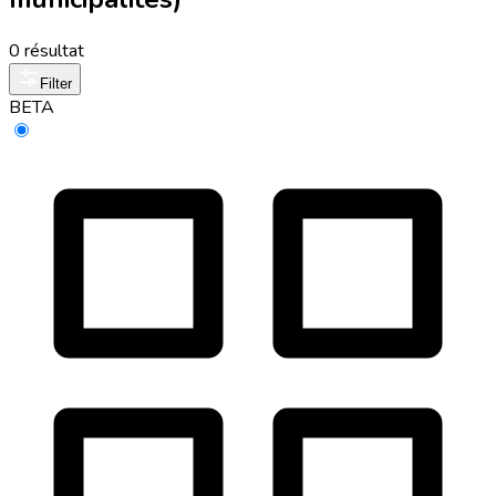
0 résultat
Filter
BETA