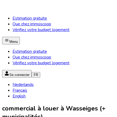
Estimation gratuite
Que chez immoscoop
Vérifiez votre budget logement
Menu
Estimation gratuite
Que chez immoscoop
Vérifiez votre budget logement
Se connecter
FR
Nederlands
Français
English
commercial à louer à Wasseiges (+
municipalités)