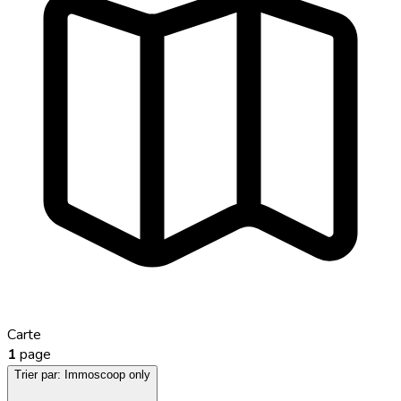
Carte
1
page
Trier par:
Immoscoop only