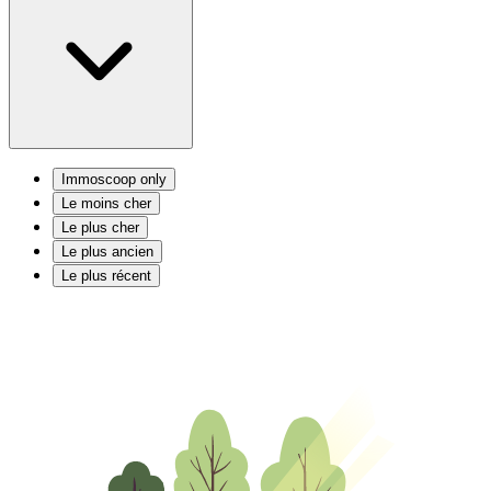
Immoscoop only
Le moins cher
Le plus cher
Le plus ancien
Le plus récent