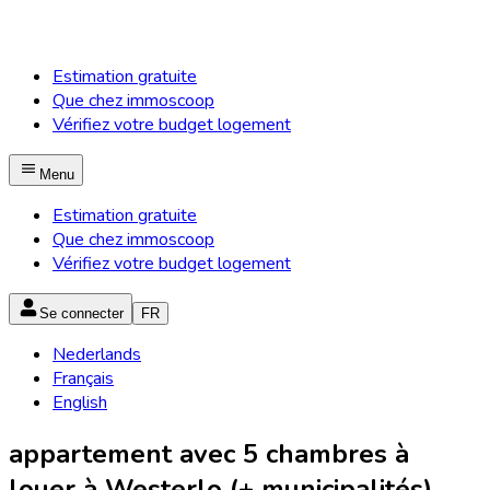
Estimation gratuite
Que chez immoscoop
Vérifiez votre budget logement
Menu
Estimation gratuite
Que chez immoscoop
Vérifiez votre budget logement
Se connecter
FR
Nederlands
Français
English
appartement avec 5 chambres à
louer à Westerlo (+ municipalités)