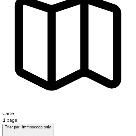
Carte
1
page
Trier par:
Immoscoop only