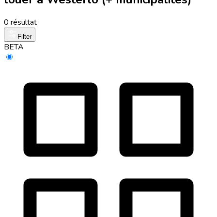
0 résultat
Filter
BETA