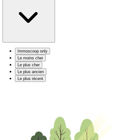
Immoscoop only
Le moins cher
Le plus cher
Le plus ancien
Le plus récent