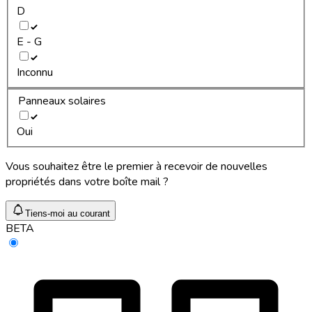
D
E - G
Inconnu
Panneaux solaires
Oui
Vous souhaitez être le premier à recevoir de nouvelles
propriétés dans votre boîte mail ?
Tiens-moi au courant
BETA