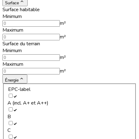
Surface
Surface habitable
Minimum
m²
Maximum
m²
Surface du terrain
Minimum
m²
Maximum
m²
Énergie
EPC-label
A (incl. A+ et A++)
B
C