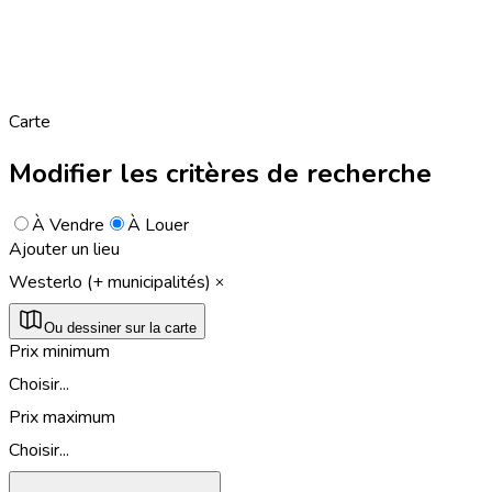
Carte
Modifier les critères de recherche
À Vendre
À Louer
Ajouter un lieu
Westerlo (+ municipalités)
Ou dessiner sur la carte
Prix minimum
Choisir...
Prix maximum
Choisir...