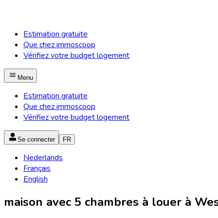
Estimation gratuite
Que chez immoscoop
Vérifiez votre budget logement
Menu
Estimation gratuite
Que chez immoscoop
Vérifiez votre budget logement
Se connecter
FR
Nederlands
Français
English
maison avec 5 chambres à louer à West