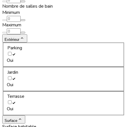
Nombre de salles de bain
Minimum
Maximum
Extérieur
Parking
Oui
Jardin
Oui
Terrasse
Oui
Surface
Surface habitable