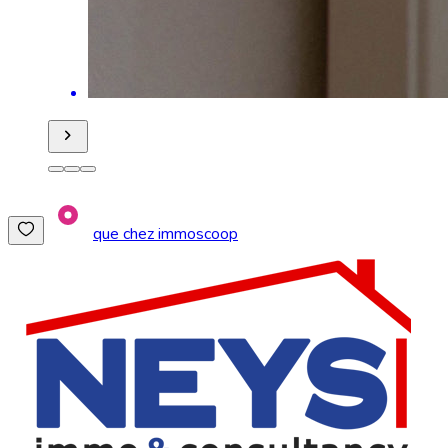
que chez immoscoop