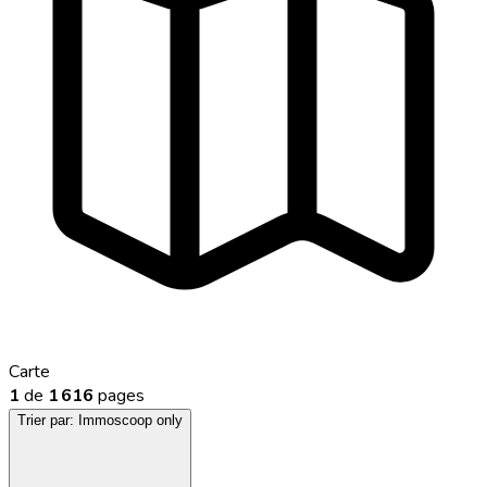
Carte
1
de
1 616
pages
Trier par:
Immoscoop only