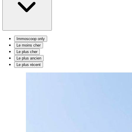
Immoscoop only
Le moins cher
Le plus cher
Le plus ancien
Le plus récent