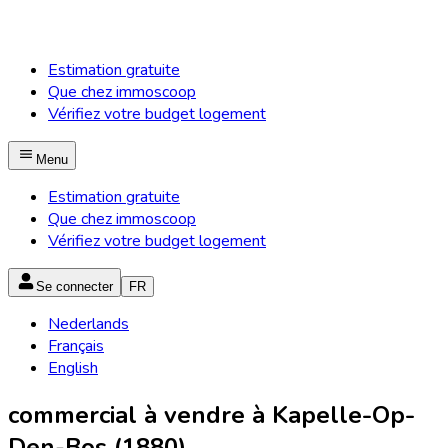
Estimation gratuite
Que chez immoscoop
Vérifiez votre budget logement
Menu
Estimation gratuite
Que chez immoscoop
Vérifiez votre budget logement
Se connecter
FR
Nederlands
Français
English
commercial à vendre à Kapelle-Op-
Den-Bos (1880)