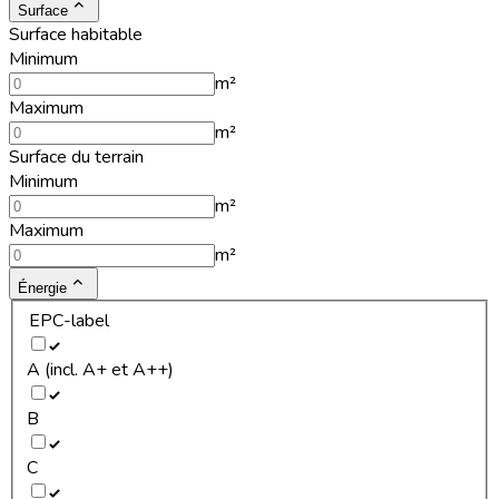
Surface
Surface habitable
Minimum
m²
Maximum
m²
Surface du terrain
Minimum
m²
Maximum
m²
Énergie
EPC-label
A (incl. A+ et A++)
B
C