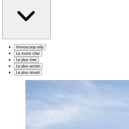
Immoscoop only
Le moins cher
Le plus cher
Le plus ancien
Le plus récent