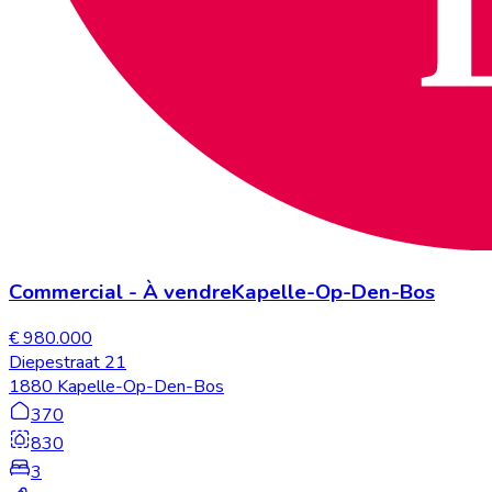
Commercial
-
À vendre
Kapelle-Op-Den-Bos
€ 980.000
Diepestraat 21
1880 Kapelle-Op-Den-Bos
370
830
3