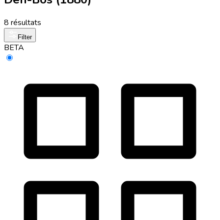
8 résultats
Filter
BETA