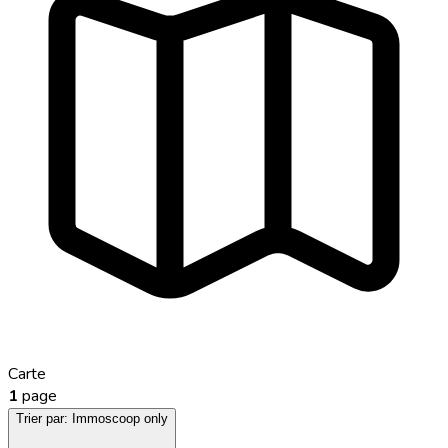
Carte
1
page
Trier par:
Immoscoop only