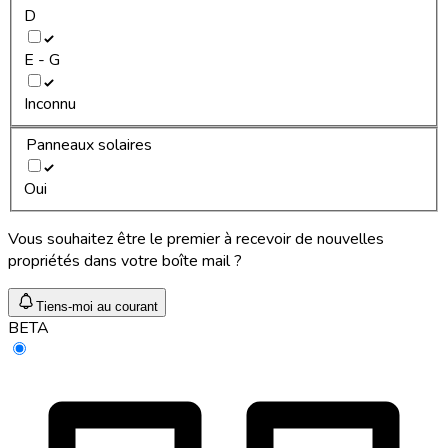
D
E - G
Inconnu
Panneaux solaires
Oui
Vous souhaitez être le premier à recevoir de nouvelles
propriétés dans votre boîte mail ?
Tiens-moi au courant
BETA