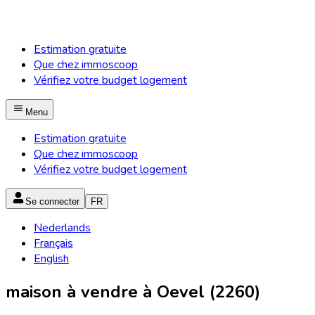
Estimation gratuite
Que chez immoscoop
Vérifiez votre budget logement
Menu
Estimation gratuite
Que chez immoscoop
Vérifiez votre budget logement
Se connecter
FR
Nederlands
Français
English
maison à vendre à Oevel (2260)