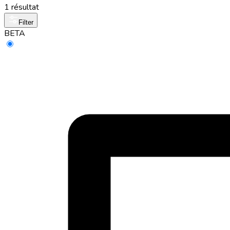
1 résultat
Filter
BETA