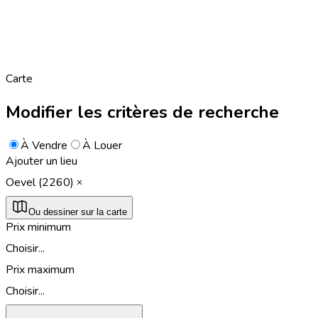
Carte
Modifier les critères de recherche
À Vendre
À Louer
Ajouter un lieu
Oevel (2260)
Ou dessiner sur la carte
Prix minimum
Choisir...
Prix maximum
Choisir...