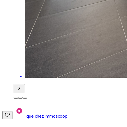
que chez immoscoop