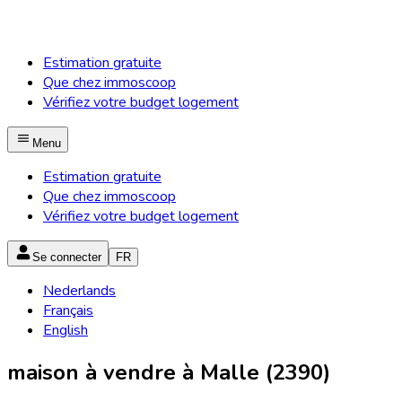
Estimation gratuite
Que chez immoscoop
Vérifiez votre budget logement
Menu
Estimation gratuite
Que chez immoscoop
Vérifiez votre budget logement
Se connecter
FR
Nederlands
Français
English
maison à vendre à Malle (2390)