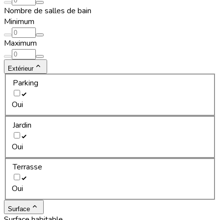
Nombre de salles de bain
Minimum
Maximum
Extérieur
Parking
Oui
Jardin
Oui
Terrasse
Oui
Surface
Surface habitable