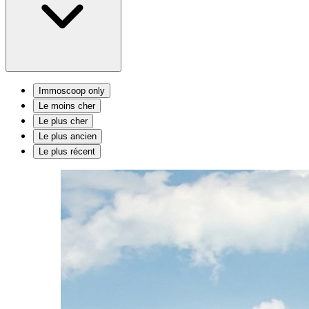
Immoscoop only
Le moins cher
Le plus cher
Le plus ancien
Le plus récent