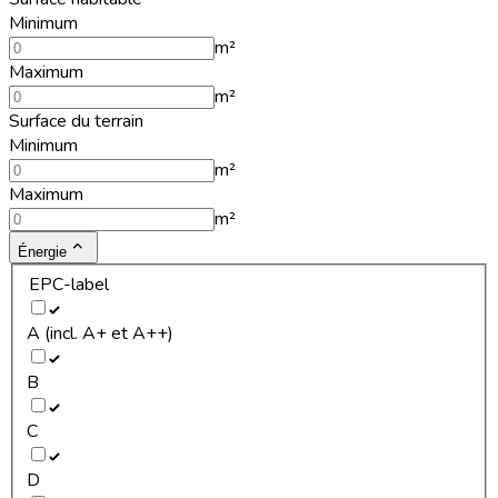
Minimum
m²
Maximum
m²
Surface du terrain
Minimum
m²
Maximum
m²
Énergie
EPC-label
A (incl. A+ et A++)
B
C
D