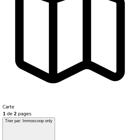
Carte
1
de
2
pages
Trier par:
Immoscoop only