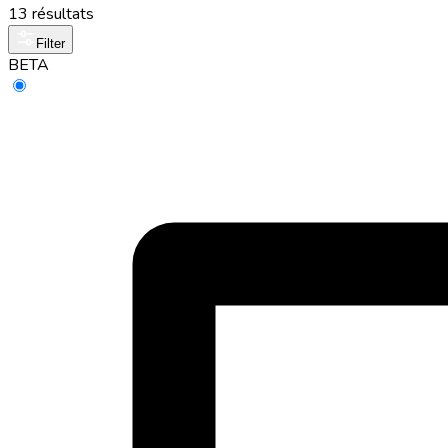
13 résultats
Filter
BETA