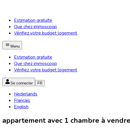
Estimation gratuite
Que chez immoscoop
Vérifiez votre budget logement
Menu
Estimation gratuite
Que chez immoscoop
Vérifiez votre budget logement
Se connecter
FR
Nederlands
Français
English
appartement avec 1 chambre à vendre