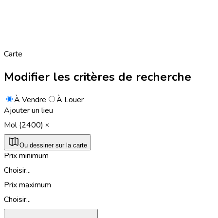
Carte
Modifier les critères de recherche
À Vendre
À Louer
Ajouter un lieu
Mol (2400)
Ou dessiner sur la carte
Prix minimum
Choisir...
Prix maximum
Choisir...