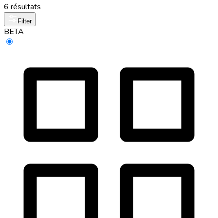
6 résultats
Filter
BETA