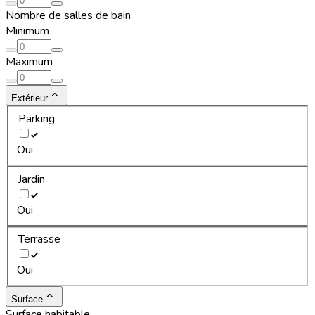
Nombre de salles de bain
Minimum
Maximum
Extérieur
Parking
Oui
Jardin
Oui
Terrasse
Oui
Surface
Surface habitable