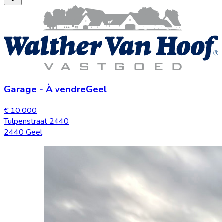
Garage
-
À vendre
Geel
€ 10.000
Tulpenstraat 2440
2440 Geel