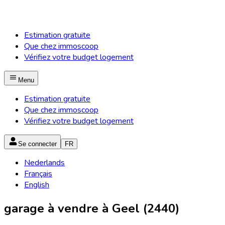
Estimation gratuite
Que chez immoscoop
Vérifiez votre budget logement
Menu
Estimation gratuite
Que chez immoscoop
Vérifiez votre budget logement
Se connecter
FR
Nederlands
Français
English
garage à vendre à Geel (2440)