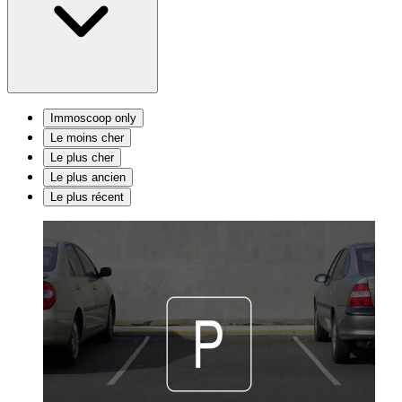
Immoscoop only
Le moins cher
Le plus cher
Le plus ancien
Le plus récent