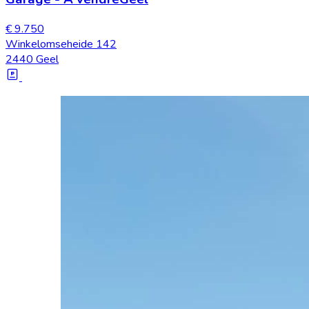
€ 9.750
Winkelomseheide 142
2440 Geel