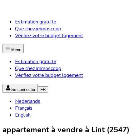
Estimation gratuite
Que chez immoscoop
Vérifiez votre budget logement
Menu
Estimation gratuite
Que chez immoscoop
Vérifiez votre budget logement
Se connecter
FR
Nederlands
Français
English
appartement à vendre à Lint (2547)