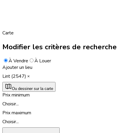
Carte
Modifier les critères de recherche
À Vendre
À Louer
Ajouter un lieu
Lint (2547)
Ou dessiner sur la carte
Prix minimum
Choisir...
Prix maximum
Choisir...