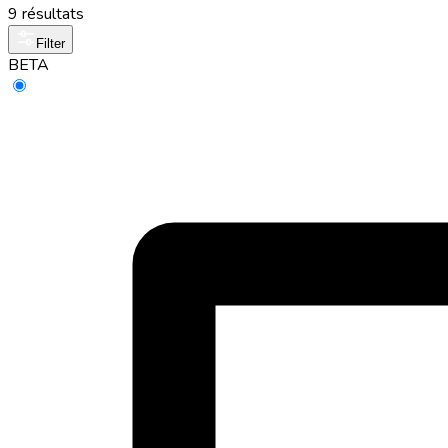
9 résultats
Filter
BETA