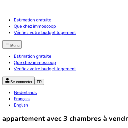
Estimation gratuite
Que chez immoscoop
Vérifiez votre budget logement
Menu
Estimation gratuite
Que chez immoscoop
Vérifiez votre budget logement
Se connecter
FR
Nederlands
Français
English
appartement avec 3 chambres à vendr