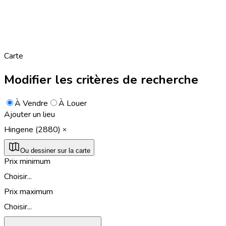
Carte
Modifier les critères de recherche
À Vendre
À Louer
Ajouter un lieu
Hingene (2880)
Ou dessiner sur la carte
Prix minimum
Choisir...
Prix maximum
Choisir...