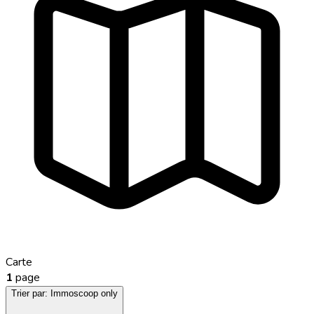
Carte
1
page
Trier par:
Immoscoop only