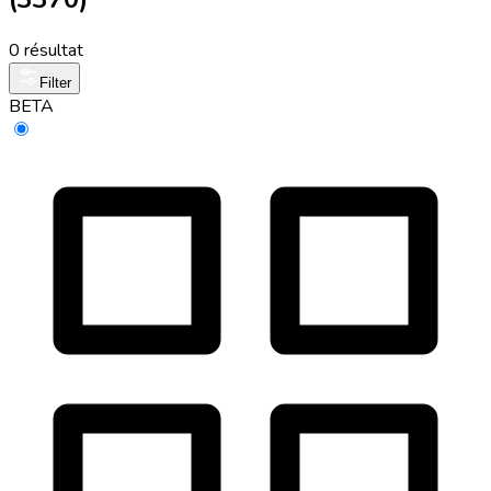
0 résultat
Filter
BETA