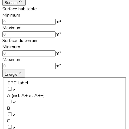
Surface
Surface habitable
Minimum
m²
Maximum
m²
Surface du terrain
Minimum
m²
Maximum
m²
Énergie
EPC-label
A (incl. A+ et A++)
B
C