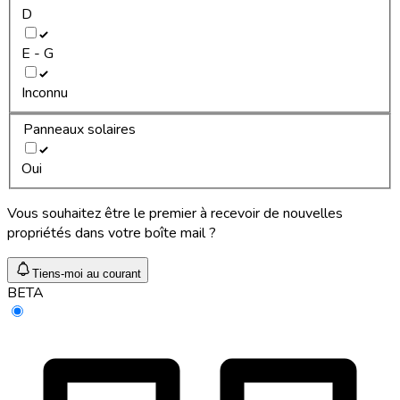
D
E - G
Inconnu
Panneaux solaires
Oui
Vous souhaitez être le premier à recevoir de nouvelles
propriétés dans votre boîte mail ?
Tiens-moi au courant
BETA