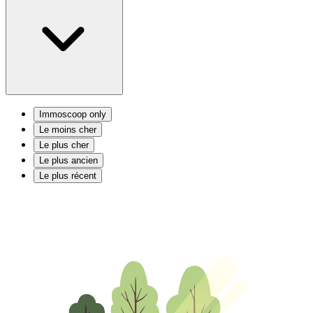
Immoscoop only
Le moins cher
Le plus cher
Le plus ancien
Le plus récent