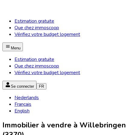
Estimation gratuite
Que chez immoscoop
Vérifiez votre budget logement
Menu
Estimation gratuite
Que chez immoscoop
Vérifiez votre budget logement
Se connecter
FR
Nederlands
Français
English
Immobilier à vendre à Willebringen
(3370)