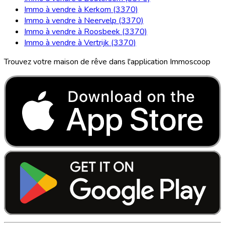
Immo à vendre à Kerkom (3370)
Immo à vendre à Neervelp (3370)
Immo à vendre à Roosbeek (3370)
Immo à vendre à Vertrijk (3370)
Trouvez votre maison de rêve dans l'application Immoscoop