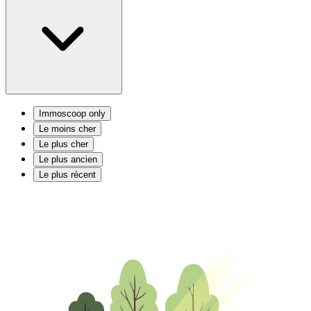
Immoscoop only
Le moins cher
Le plus cher
Le plus ancien
Le plus récent