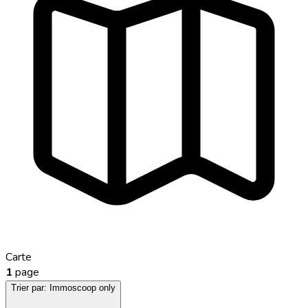
Carte
1
page
Trier par:
Immoscoop only