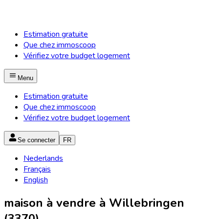
Estimation gratuite
Que chez immoscoop
Vérifiez votre budget logement
Menu
Estimation gratuite
Que chez immoscoop
Vérifiez votre budget logement
Se connecter
FR
Nederlands
Français
English
maison à vendre à Willebringen
(3370)