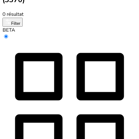
0 résultat
Filter
BETA