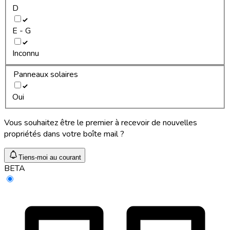
D
E - G
Inconnu
Panneaux solaires
Oui
Vous souhaitez être le premier à recevoir de nouvelles
propriétés dans votre boîte mail ?
Tiens-moi au courant
BETA