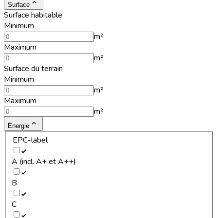
Surface
Surface habitable
Minimum
m²
Maximum
m²
Surface du terrain
Minimum
m²
Maximum
m²
Énergie
EPC-label
A (incl. A+ et A++)
B
C