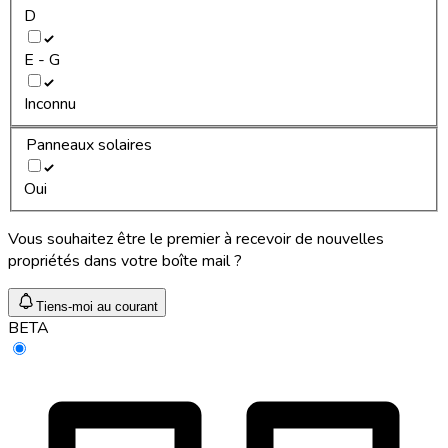
D
E - G
Inconnu
Panneaux solaires
Oui
Vous souhaitez être le premier à recevoir de nouvelles
propriétés dans votre boîte mail ?
Tiens-moi au courant
BETA