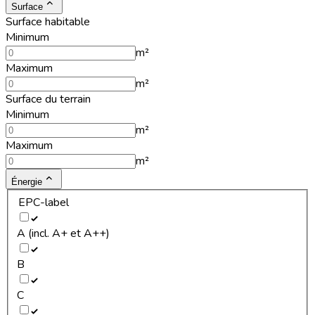
Surface
Surface habitable
Minimum
m²
Maximum
m²
Surface du terrain
Minimum
m²
Maximum
m²
Énergie
EPC-label
A (incl. A+ et A++)
B
C