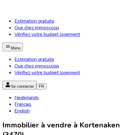
Estimation gratuite
Que chez immoscoop
Vérifiez votre budget logement
Menu
Estimation gratuite
Que chez immoscoop
Vérifiez votre budget logement
Se connecter
FR
Nederlands
Français
English
Immobilier à vendre à Kortenaken
(3470)