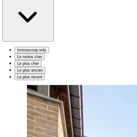
Immoscoop only
Le moins cher
Le plus cher
Le plus ancien
Le plus récent