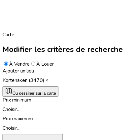
Carte
Modifier les critères de recherche
À Vendre
À Louer
Ajouter un lieu
Kortenaken (3470)
Ou dessiner sur la carte
Prix minimum
Choisir...
Prix maximum
Choisir...