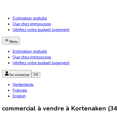
Estimation gratuite
Que chez immoscoop
Vérifiez votre budget logement
Menu
Estimation gratuite
Que chez immoscoop
Vérifiez votre budget logement
Se connecter
FR
Nederlands
Français
English
commercial à vendre à Kortenaken (3