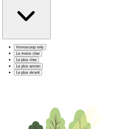
Immoscoop only
Le moins cher
Le plus cher
Le plus ancien
Le plus récent