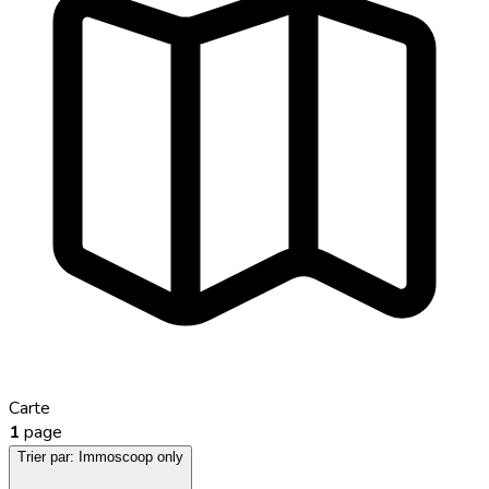
Carte
1
page
Trier par:
Immoscoop only