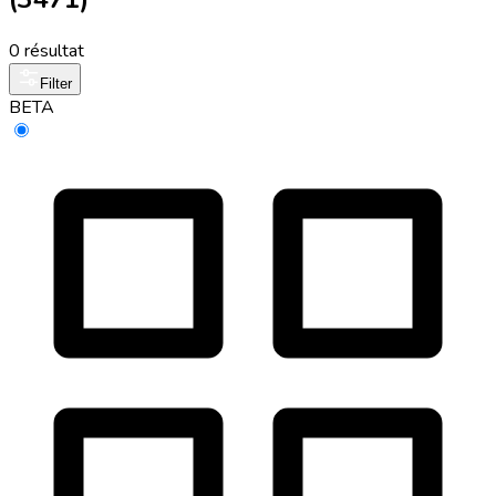
0 résultat
Filter
BETA