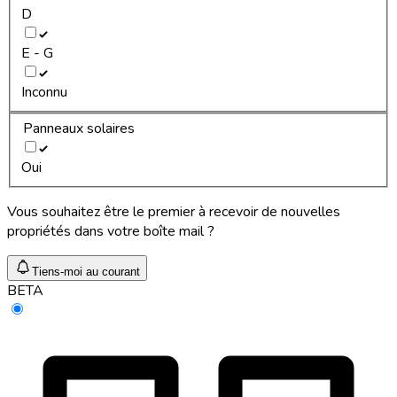
D
E - G
Inconnu
Panneaux solaires
Oui
Vous souhaitez être le premier à recevoir de nouvelles
propriétés dans votre boîte mail ?
Tiens-moi au courant
BETA