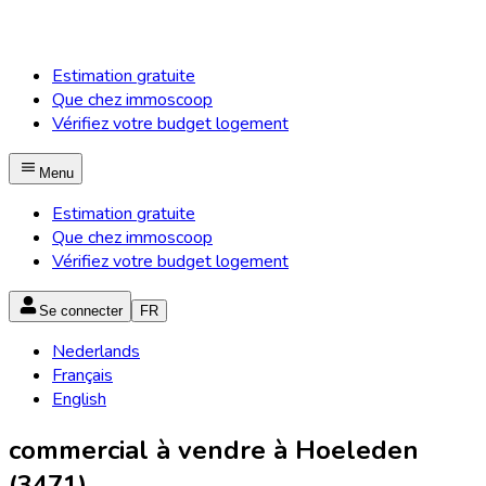
Estimation gratuite
Que chez immoscoop
Vérifiez votre budget logement
Menu
Estimation gratuite
Que chez immoscoop
Vérifiez votre budget logement
Se connecter
FR
Nederlands
Français
English
commercial à vendre à Hoeleden
(3471)