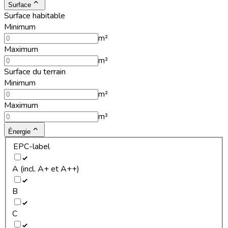
Surface
Surface habitable
Minimum
m²
Maximum
m²
Surface du terrain
Minimum
m²
Maximum
m²
Énergie
EPC-label
A (incl. A+ et A++)
B
C