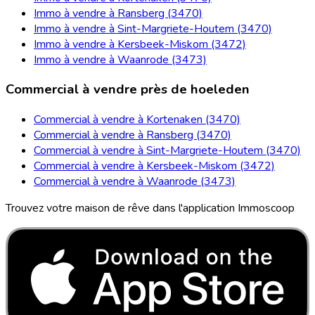
Immo à vendre à Ransberg (3470)
Immo à vendre à Sint-Margriete-Houtem (3470)
Immo à vendre à Kersbeek-Miskom (3472)
Immo à vendre à Waanrode (3473)
Commercial à vendre près de hoeleden
Commercial à vendre à Kortenaken (3470)
Commercial à vendre à Ransberg (3470)
Commercial à vendre à Sint-Margriete-Houtem (3470)
Commercial à vendre à Kersbeek-Miskom (3472)
Commercial à vendre à Waanrode (3473)
Trouvez votre maison de rêve dans l'application Immoscoop