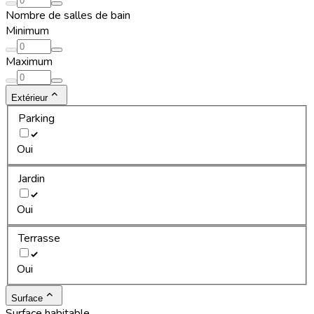
Nombre de salles de bain
Minimum
Maximum
Extérieur
Parking
Oui
Jardin
Oui
Terrasse
Oui
Surface
Surface habitable