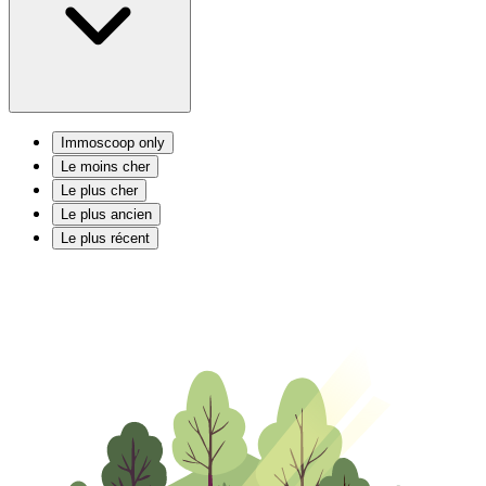
Immoscoop only
Le moins cher
Le plus cher
Le plus ancien
Le plus récent