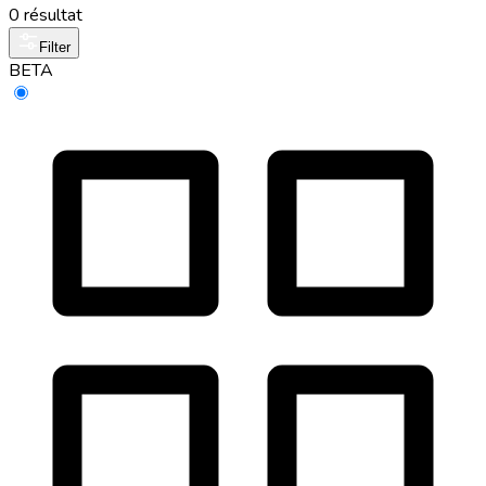
0 résultat
Filter
BETA