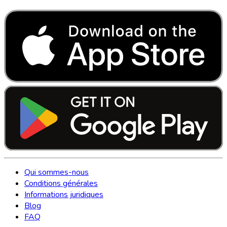
Qui sommes-nous
Conditions générales
Informations juridiques
Blog
FAQ