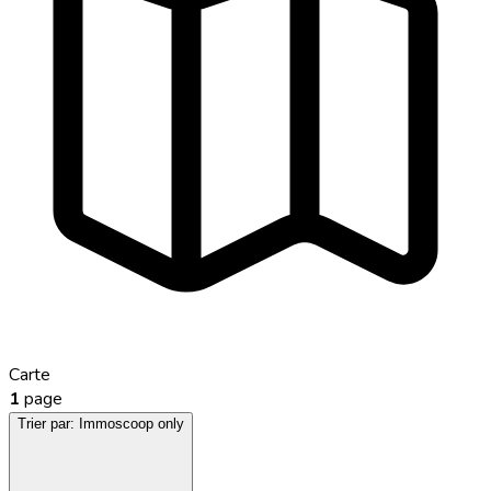
Carte
1
page
Trier par:
Immoscoop only