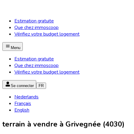
Estimation gratuite
Que chez immoscoop
Vérifiez votre budget logement
Menu
Estimation gratuite
Que chez immoscoop
Vérifiez votre budget logement
Se connecter
FR
Nederlands
Français
English
terrain à vendre à Grivegnée (4030)