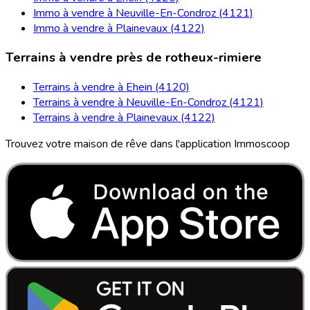
Immo à vendre à Neuville-En-Condroz (4121)
Immo à vendre à Plainevaux (4122)
Terrains à vendre près de rotheux-rimiere
Terrains à vendre à Ehein (4120)
Terrains à vendre à Neuville-En-Condroz (4121)
Terrains à vendre à Plainevaux (4122)
Trouvez votre maison de rêve dans l'application Immoscoop