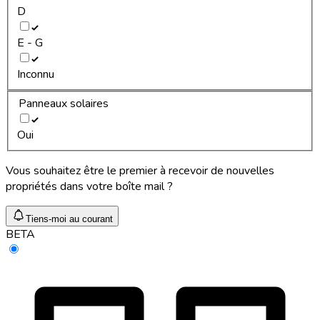
D
E - G
Inconnu
Panneaux solaires
Oui
Vous souhaitez être le premier à recevoir de nouvelles
propriétés dans votre boîte mail ?
Tiens-moi au courant
BETA