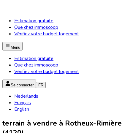
Estimation gratuite
Que chez immoscoop
Vérifiez votre budget logement
Menu
Estimation gratuite
Que chez immoscoop
Vérifiez votre budget logement
Se connecter
FR
Nederlands
Français
English
terrain à vendre à Rotheux-Rimière
(4120)