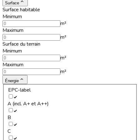
Surface
Surface habitable
Minimum
m²
Maximum
m²
Surface du terrain
Minimum
m²
Maximum
m²
Énergie
EPC-label
A (incl. A+ et A++)
B
C