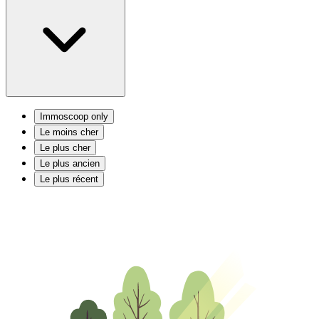
Immoscoop only
Le moins cher
Le plus cher
Le plus ancien
Le plus récent