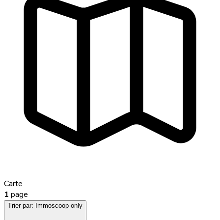
Carte
1
page
Trier par:
Immoscoop only