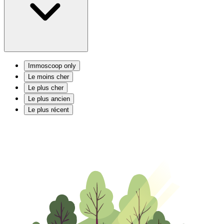
Immoscoop only
Le moins cher
Le plus cher
Le plus ancien
Le plus récent