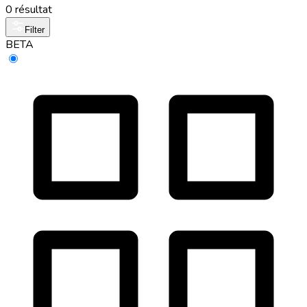
0 résultat
Filter
BETA