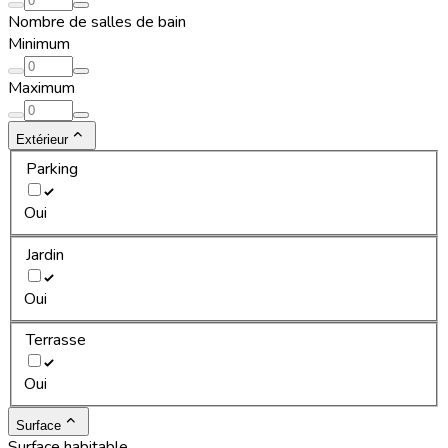
Nombre de salles de bain
Minimum
Maximum
Extérieur
Parking
Oui
Jardin
Oui
Terrasse
Oui
Surface
Surface habitable