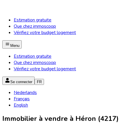
Estimation gratuite
Que chez immoscoop
Vérifiez votre budget logement
Menu
Estimation gratuite
Que chez immoscoop
Vérifiez votre budget logement
Se connecter
FR
Nederlands
Français
English
Immobilier à vendre à Héron (4217)