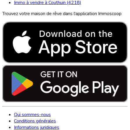
Immo à vendre à Couthuin (4218)
Trouvez votre maison de rêve dans l'application Immoscoop
Qui sommes-nous
Conditions générales
Informations juridiques