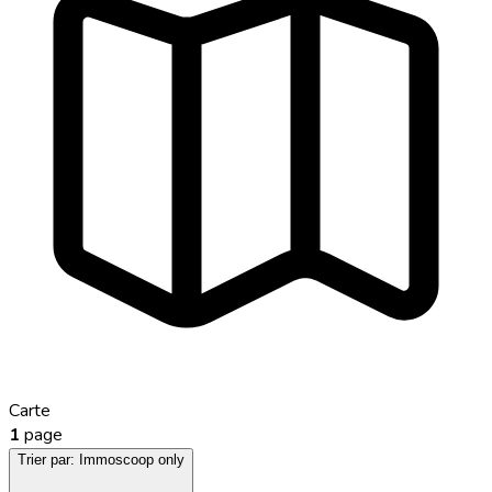
Carte
1
page
Trier par:
Immoscoop only