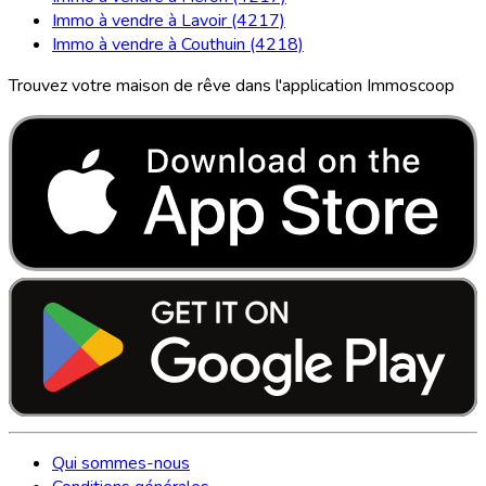
Immo à vendre à Lavoir (4217)
Immo à vendre à Couthuin (4218)
Trouvez votre maison de rêve dans l'application Immoscoop
Qui sommes-nous