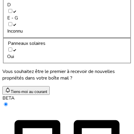
D
E - G
Inconnu
Panneaux solaires
Oui
Vous souhaitez être le premier à recevoir de nouvelles
propriétés dans votre boîte mail ?
Tiens-moi au courant
BETA