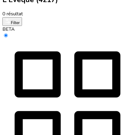
0 résultat
Filter
BETA