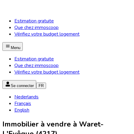
Estimation gratuite
Que chez immoscoop
Vérifiez votre budget logement
Menu
Estimation gratuite
Que chez immoscoop
Vérifiez votre budget logement
Se connecter
FR
Nederlands
Français
English
Immobilier à vendre à Waret-
L'Evêque (4217)