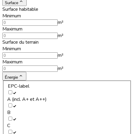
Surface
Surface habitable
Minimum
m²
Maximum
m²
Surface du terrain
Minimum
m²
Maximum
m²
Énergie
EPC-label
A (incl. A+ et A++)
B
C