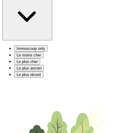
Immoscoop only
Le moins cher
Le plus cher
Le plus ancien
Le plus récent