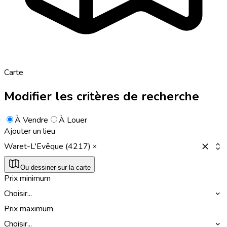
Carte
Modifier les critères de recherche
À Vendre
À Louer
Ajouter un lieu
Waret-L'Evêque (4217)
Ou dessiner sur la carte
Prix minimum
Choisir...
Prix maximum
Choisir...