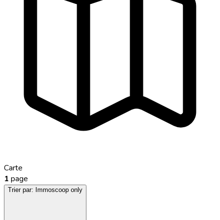
Carte
1
page
Trier par:
Immoscoop only