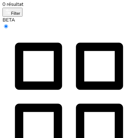
0 résultat
Filter
BETA