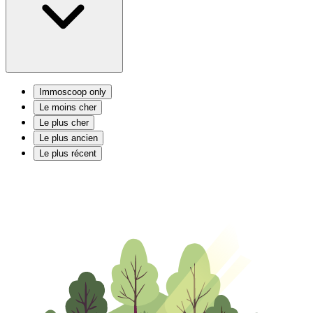
Immoscoop only
Le moins cher
Le plus cher
Le plus ancien
Le plus récent