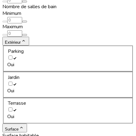
Nombre de salles de bain
Minimum
Maximum
Extérieur
Parking
Oui
Jardin
Oui
Terrasse
Oui
Surface
Surface habitable