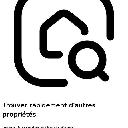
Trouver rapidement d'autres
propriétés