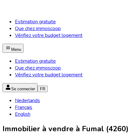
Estimation gratuite
Que chez immoscoop
Vérifiez votre budget logement
Menu
Estimation gratuite
Que chez immoscoop
Vérifiez votre budget logement
Se connecter
FR
Nederlands
Français
English
Immobilier à vendre à Fumal (4260)