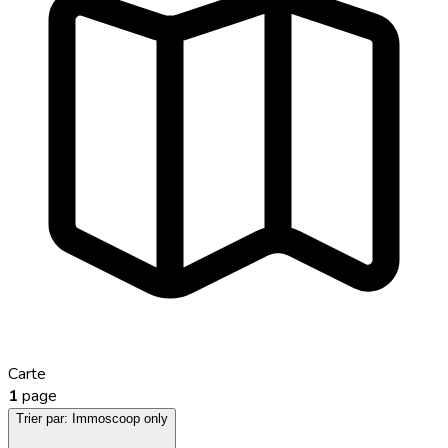
Carte
1
page
Trier par:
Immoscoop only