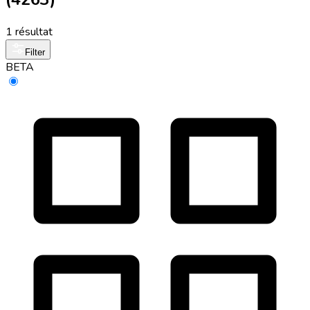
1 résultat
Filter
BETA