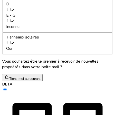
D
E - G
Inconnu
Panneaux solaires
Oui
Vous souhaitez être le premier à recevoir de nouvelles
propriétés dans votre boîte mail ?
Tiens-moi au courant
BETA