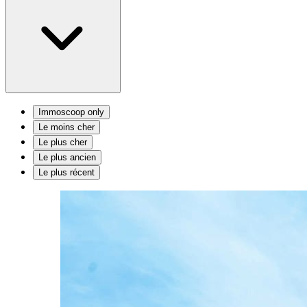
Immoscoop only
Le moins cher
Le plus cher
Le plus ancien
Le plus récent