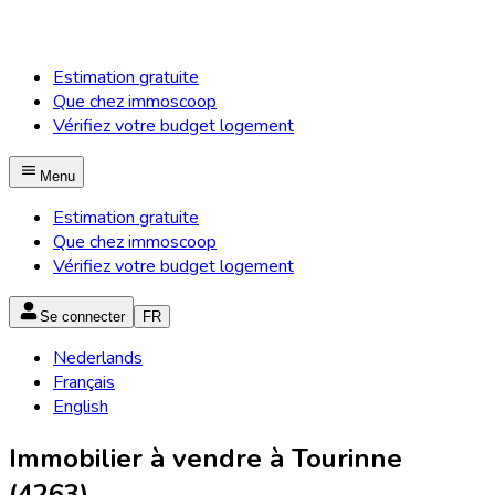
Estimation gratuite
Que chez immoscoop
Vérifiez votre budget logement
Menu
Estimation gratuite
Que chez immoscoop
Vérifiez votre budget logement
Se connecter
FR
Nederlands
Français
English
Immobilier à vendre à Tourinne
(4263)