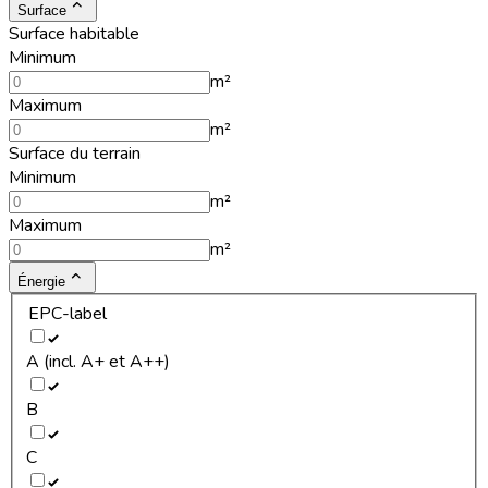
Surface
Surface habitable
Minimum
m²
Maximum
m²
Surface du terrain
Minimum
m²
Maximum
m²
Énergie
EPC-label
A (incl. A+ et A++)
B
C