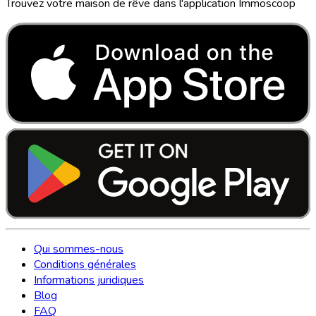
Trouvez votre maison de rêve dans l'application Immoscoop
Qui sommes-nous
Conditions générales
Informations juridiques
Blog
FAQ