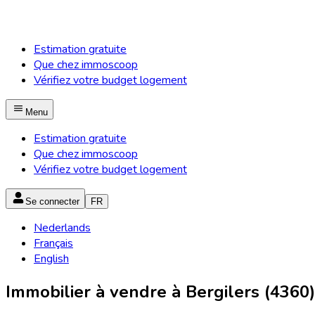
Estimation gratuite
Que chez immoscoop
Vérifiez votre budget logement
Menu
Estimation gratuite
Que chez immoscoop
Vérifiez votre budget logement
Se connecter
FR
Nederlands
Français
English
Immobilier à vendre à Bergilers (4360)