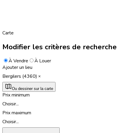
Carte
Modifier les critères de recherche
À Vendre
À Louer
Ajouter un lieu
Bergilers (4360)
Ou dessiner sur la carte
Prix minimum
Choisir...
Prix maximum
Choisir...