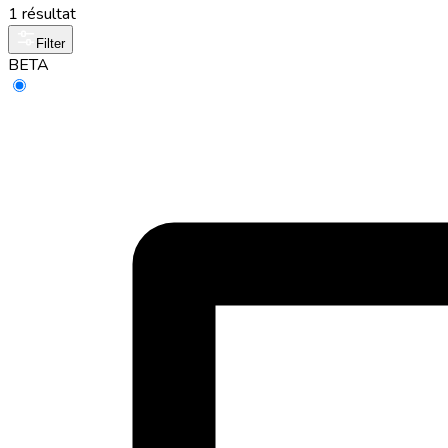
1 résultat
Filter
BETA