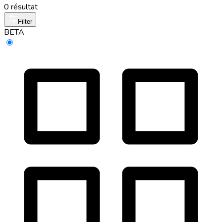
0 résultat
Filter
BETA