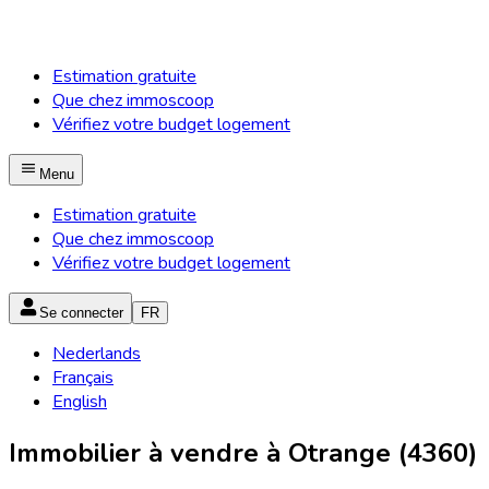
Estimation gratuite
Que chez immoscoop
Vérifiez votre budget logement
Menu
Estimation gratuite
Que chez immoscoop
Vérifiez votre budget logement
Se connecter
FR
Nederlands
Français
English
Immobilier à vendre à Otrange (4360)