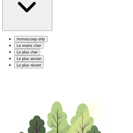
Immoscoop only
Le moins cher
Le plus cher
Le plus ancien
Le plus récent