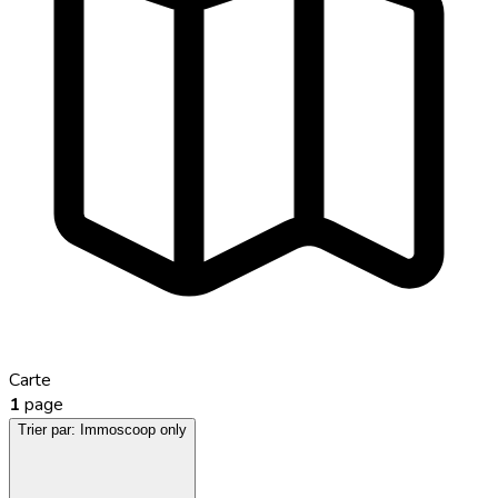
Carte
1
page
Trier par:
Immoscoop only