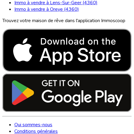
Immo à vendre à Lens-Sur-Geer (4360)
Immo à vendre à Oreye (4360)
Trouvez votre maison de rêve dans l'application Immoscoop
Qui sommes-nous
Conditions générales