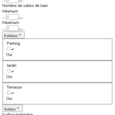
Nombre de salles de bain
Minimum
Maximum
Extérieur
Parking
Oui
Jardin
Oui
Terrasse
Oui
Surface
Surface habitable