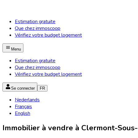
Estimation gratuite
Que chez immoscoop
Vérifiez votre budget logement
Menu
Estimation gratuite
Que chez immoscoop
Vérifiez votre budget logement
Se connecter
FR
Nederlands
Français
English
Immobilier à vendre à Clermont-Sous