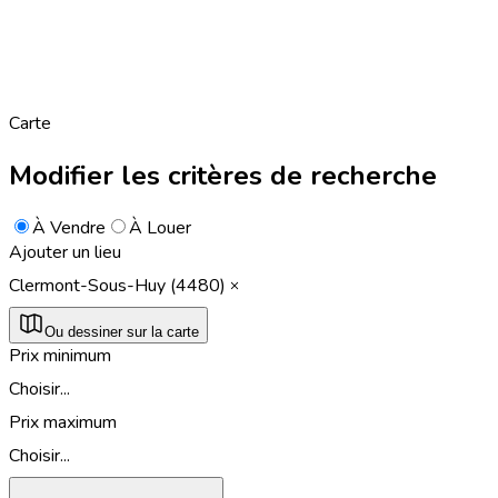
Carte
Modifier les critères de recherche
À Vendre
À Louer
Ajouter un lieu
Clermont-Sous-Huy (4480)
Ou dessiner sur la carte
Prix minimum
Choisir...
Prix maximum
Choisir...