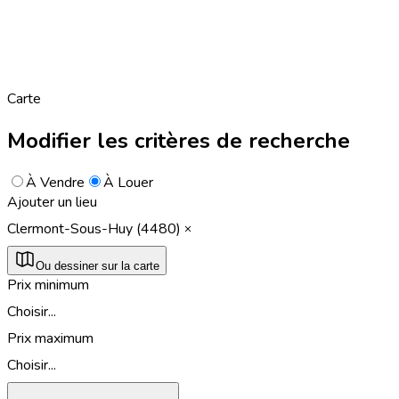
Carte
Modifier les critères de recherche
À Vendre
À Louer
Ajouter un lieu
Clermont-Sous-Huy (4480)
Ou dessiner sur la carte
Prix minimum
Choisir...
Prix maximum
Choisir...