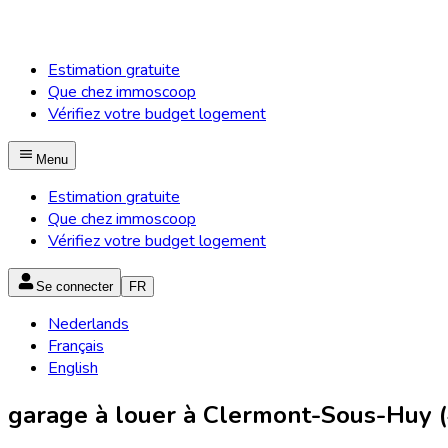
Estimation gratuite
Que chez immoscoop
Vérifiez votre budget logement
Menu
Estimation gratuite
Que chez immoscoop
Vérifiez votre budget logement
Se connecter
FR
Nederlands
Français
English
garage à louer à Clermont-Sous-Huy 