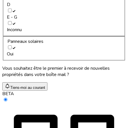
D
E - G
Inconnu
Panneaux solaires
Oui
Vous souhaitez être le premier à recevoir de nouvelles
propriétés dans votre boîte mail ?
Tiens-moi au courant
BETA