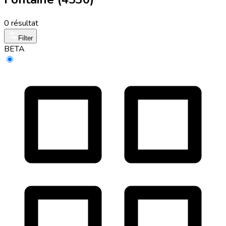
0 résultat
Filter
BETA