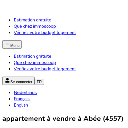
Estimation gratuite
Que chez immoscoop
Vérifiez votre budget logement
Menu
Estimation gratuite
Que chez immoscoop
Vérifiez votre budget logement
Se connecter
FR
Nederlands
Français
English
appartement à vendre à Abée (4557)