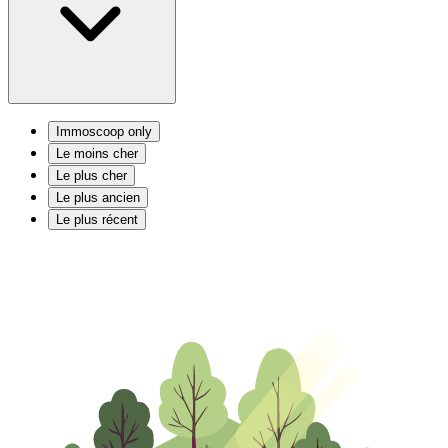
Immoscoop only
Le moins cher
Le plus cher
Le plus ancien
Le plus récent