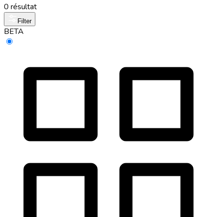
0 résultat
Filter
BETA