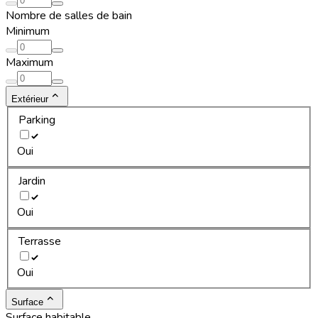
Nombre de salles de bain
Minimum
Maximum
Extérieur
Parking
Oui
Jardin
Oui
Terrasse
Oui
Surface
Surface habitable