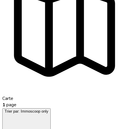
Carte
1
page
Trier par:
Immoscoop only