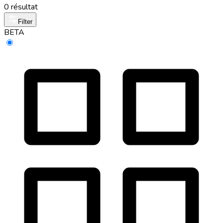
0 résultat
Filter
BETA