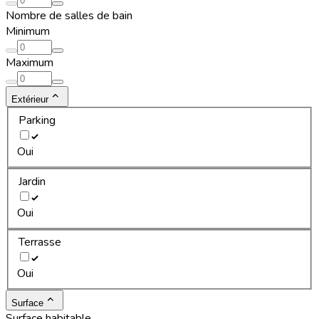
Nombre de salles de bain
Minimum
Maximum
Extérieur
Parking
Oui
Jardin
Oui
Terrasse
Oui
Surface
Surface habitable