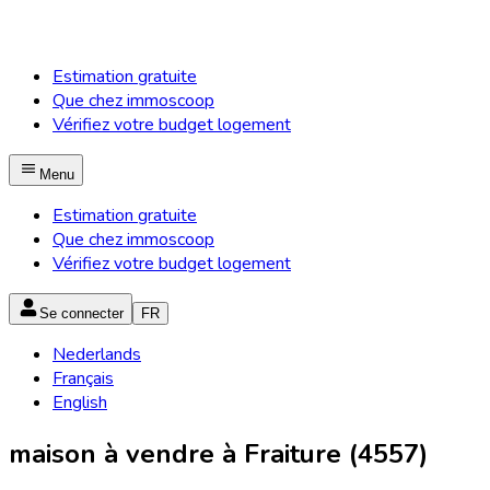
Estimation gratuite
Que chez immoscoop
Vérifiez votre budget logement
Menu
Estimation gratuite
Que chez immoscoop
Vérifiez votre budget logement
Se connecter
FR
Nederlands
Français
English
maison à vendre à Fraiture (4557)