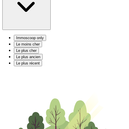
Immoscoop only
Le moins cher
Le plus cher
Le plus ancien
Le plus récent