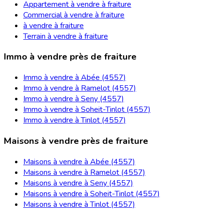
Appartement à vendre à fraiture
Commercial à vendre à fraiture
à vendre à fraiture
Terrain à vendre à fraiture
Immo à vendre près de fraiture
Immo à vendre à Abée (4557)
Immo à vendre à Ramelot (4557)
Immo à vendre à Seny (4557)
Immo à vendre à Soheit-Tinlot (4557)
Immo à vendre à Tinlot (4557)
Maisons à vendre près de fraiture
Maisons à vendre à Abée (4557)
Maisons à vendre à Ramelot (4557)
Maisons à vendre à Seny (4557)
Maisons à vendre à Soheit-Tinlot (4557)
Maisons à vendre à Tinlot (4557)