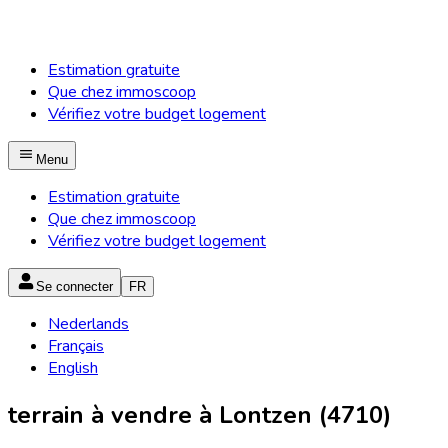
Estimation gratuite
Que chez immoscoop
Vérifiez votre budget logement
Menu
Estimation gratuite
Que chez immoscoop
Vérifiez votre budget logement
Se connecter
FR
Nederlands
Français
English
terrain à vendre à Lontzen (4710)