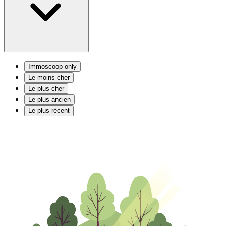
Immoscoop only
Le moins cher
Le plus cher
Le plus ancien
Le plus récent