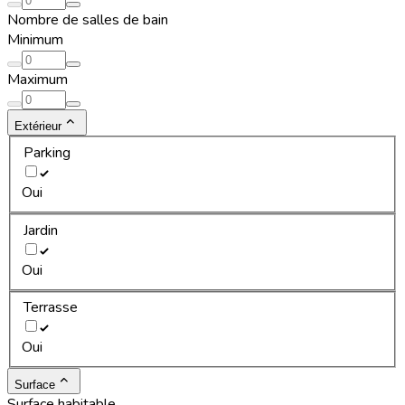
Nombre de salles de bain
Minimum
Maximum
Extérieur
Parking
Oui
Jardin
Oui
Terrasse
Oui
Surface
Surface habitable