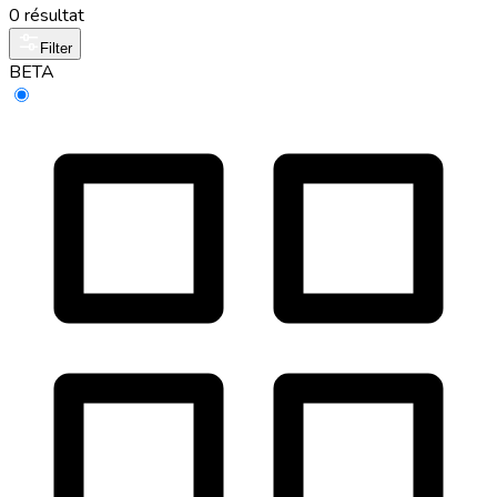
0 résultat
Filter
BETA