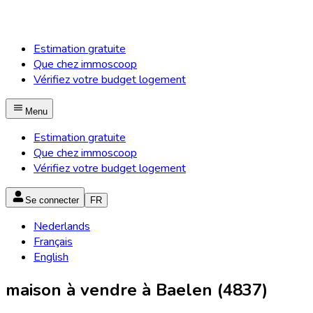
Estimation gratuite
Que chez immoscoop
Vérifiez votre budget logement
Menu
Estimation gratuite
Que chez immoscoop
Vérifiez votre budget logement
Se connecter
FR
Nederlands
Français
English
maison à vendre à Baelen (4837)