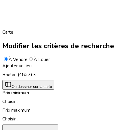
Carte
Modifier les critères de recherche
À Vendre
À Louer
Ajouter un lieu
Baelen (4837)
Ou dessiner sur la carte
Prix minimum
Choisir...
Prix maximum
Choisir...