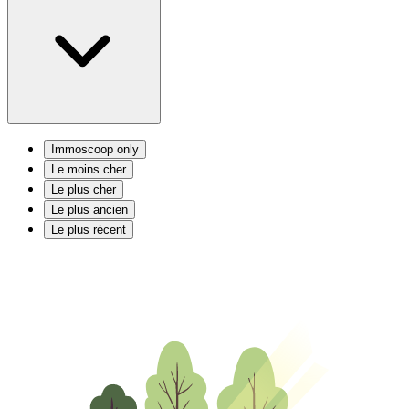
Immoscoop only
Le moins cher
Le plus cher
Le plus ancien
Le plus récent