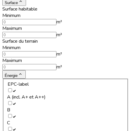
Surface
Surface habitable
Minimum
m²
Maximum
m²
Surface du terrain
Minimum
m²
Maximum
m²
Énergie
EPC-label
A (incl. A+ et A++)
B
C