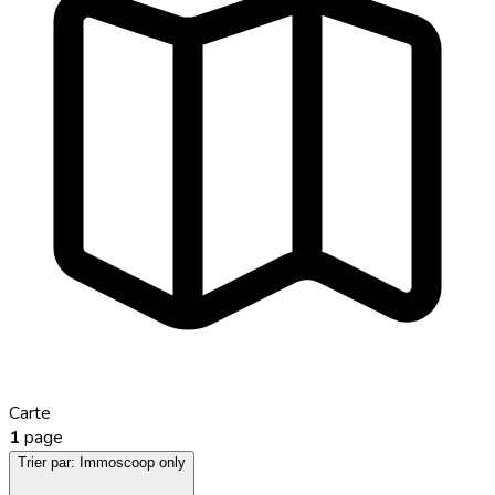
Carte
1
page
Trier par:
Immoscoop only