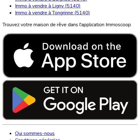
Immo à vendre à Ligny (5140)
Immo à vendre à Tongrinne (5140)
Trouvez votre maison de rêve dans l'application Immoscoop
Qui sommes-nous