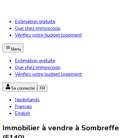
Estimation gratuite
Que chez immoscoop
Vérifiez votre budget logement
Menu
Estimation gratuite
Que chez immoscoop
Vérifiez votre budget logement
Se connecter
FR
Nederlands
Français
English
Immobilier à vendre à Sombreffe
(5140)