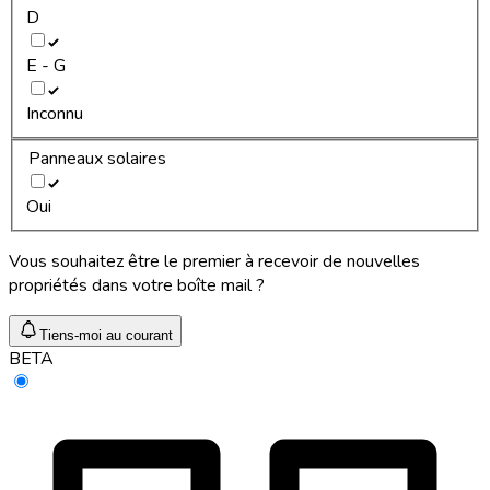
D
E - G
Inconnu
Panneaux solaires
Oui
Vous souhaitez être le premier à recevoir de nouvelles
propriétés dans votre boîte mail ?
Tiens-moi au courant
BETA