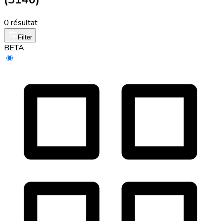
0 résultat
Filter
BETA