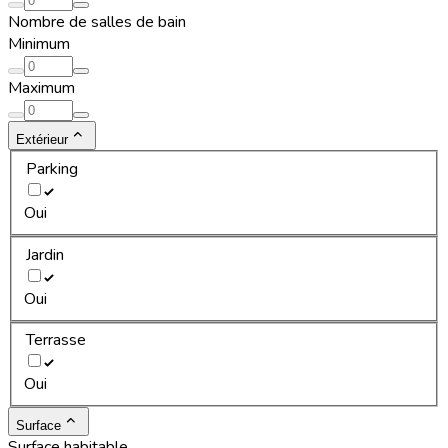
Nombre de salles de bain
Minimum
Maximum
Extérieur
Parking
Oui
Jardin
Oui
Terrasse
Oui
Surface
Surface habitable