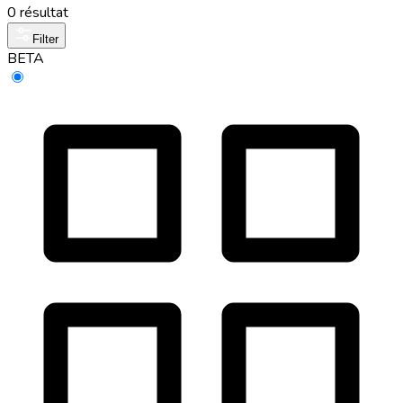
0 résultat
Filter
BETA