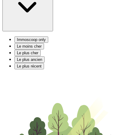
Immoscoop only
Le moins cher
Le plus cher
Le plus ancien
Le plus récent