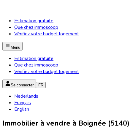
Estimation gratuite
Que chez immoscoop
Vérifiez votre budget logement
Menu
Estimation gratuite
Que chez immoscoop
Vérifiez votre budget logement
Se connecter
FR
Nederlands
Français
English
Immobilier à vendre à Boignée (5140)