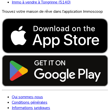
Immo à vendre à Tongrinne (5140)
Trouvez votre maison de rêve dans l'application Immoscoop
Qui sommes-nous
Conditions générales
Informations juridiques