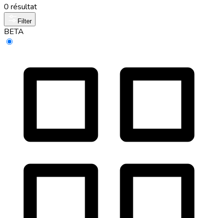
0 résultat
Filter
BETA