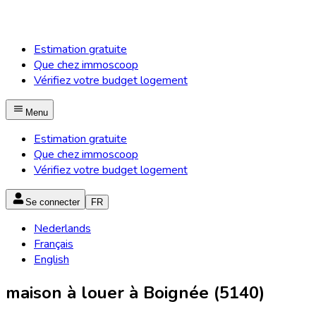
Estimation gratuite
Que chez immoscoop
Vérifiez votre budget logement
Menu
Estimation gratuite
Que chez immoscoop
Vérifiez votre budget logement
Se connecter
FR
Nederlands
Français
English
maison à louer à Boignée (5140)