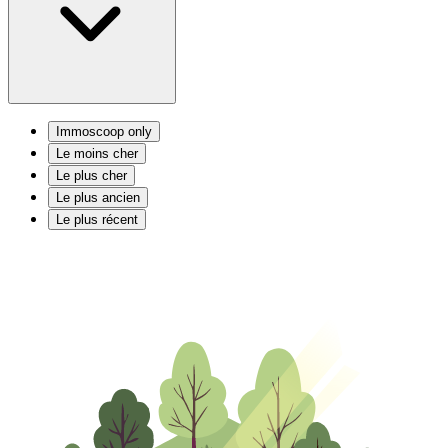
Immoscoop only
Le moins cher
Le plus cher
Le plus ancien
Le plus récent