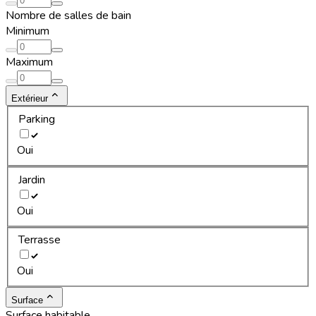
Nombre de salles de bain
Minimum
Maximum
Extérieur
Parking
Oui
Jardin
Oui
Terrasse
Oui
Surface
Surface habitable