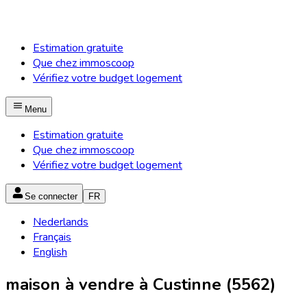
Estimation gratuite
Que chez immoscoop
Vérifiez votre budget logement
Menu
Estimation gratuite
Que chez immoscoop
Vérifiez votre budget logement
Se connecter
FR
Nederlands
Français
English
maison à vendre à Custinne (5562)