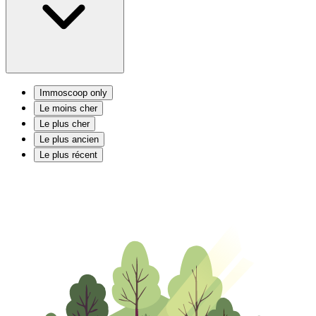
Immoscoop only
Le moins cher
Le plus cher
Le plus ancien
Le plus récent