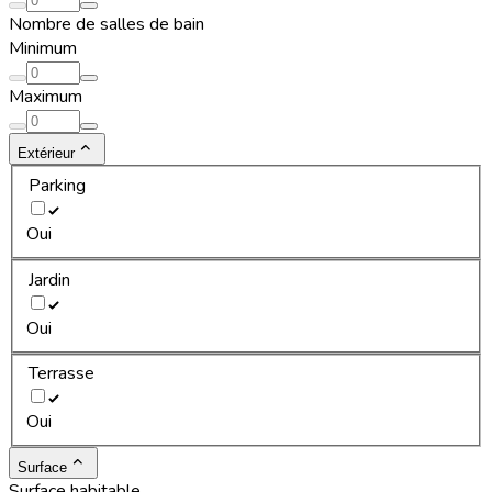
Nombre de salles de bain
Minimum
Maximum
Extérieur
Parking
Oui
Jardin
Oui
Terrasse
Oui
Surface
Surface habitable