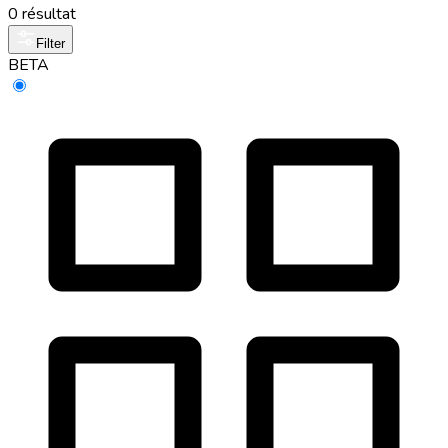
0 résultat
Filter
BETA