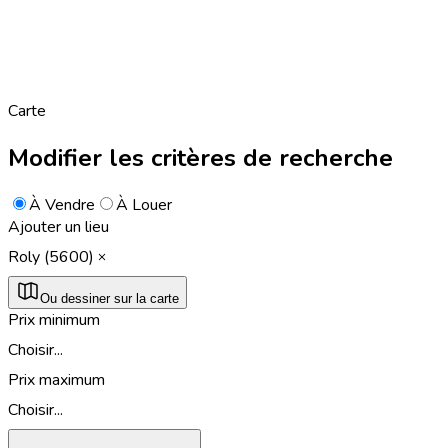
Carte
Modifier les critères de recherche
À Vendre
À Louer
Ajouter un lieu
Roly (5600)
Ou dessiner sur la carte
Prix minimum
Choisir...
Prix maximum
Choisir...