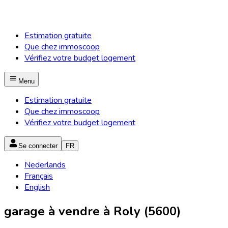
Estimation gratuite
Que chez immoscoop
Vérifiez votre budget logement
Menu
Estimation gratuite
Que chez immoscoop
Vérifiez votre budget logement
Se connecter
FR
Nederlands
Français
English
garage à vendre à Roly (5600)