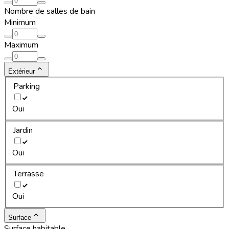
Nombre de salles de bain
Minimum
Maximum
Extérieur
Parking
Oui
Jardin
Oui
Terrasse
Oui
Surface
Surface habitable