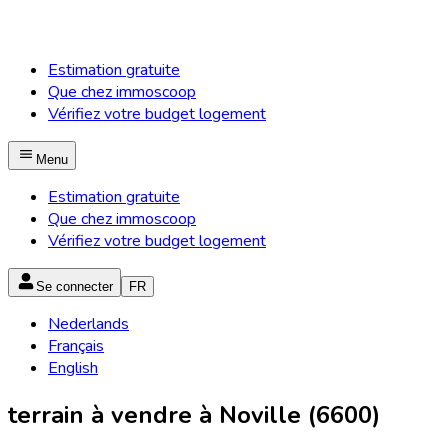
Estimation gratuite
Que chez immoscoop
Vérifiez votre budget logement
Menu
Estimation gratuite
Que chez immoscoop
Vérifiez votre budget logement
Se connecter
FR
Nederlands
Français
English
terrain à vendre à Noville (6600)