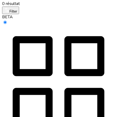
0 résultat
Filter
BETA