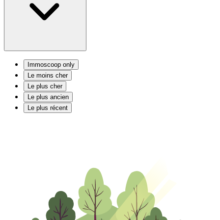
Immoscoop only
Le moins cher
Le plus cher
Le plus ancien
Le plus récent