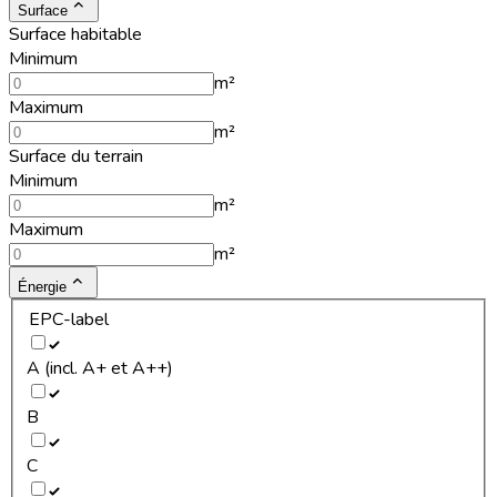
Surface
Surface habitable
Minimum
m²
Maximum
m²
Surface du terrain
Minimum
m²
Maximum
m²
Énergie
EPC-label
A (incl. A+ et A++)
B
C