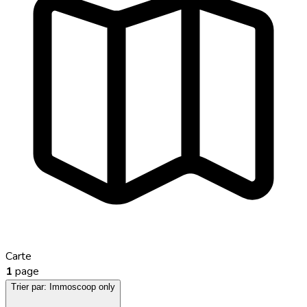
Carte
1
page
Trier par:
Immoscoop only