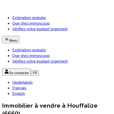
Estimation gratuite
Que chez immoscoop
Vérifiez votre budget logement
Menu
Estimation gratuite
Que chez immoscoop
Vérifiez votre budget logement
Se connecter
FR
Nederlands
Français
English
Immobilier à vendre à Houffalize
(6660)