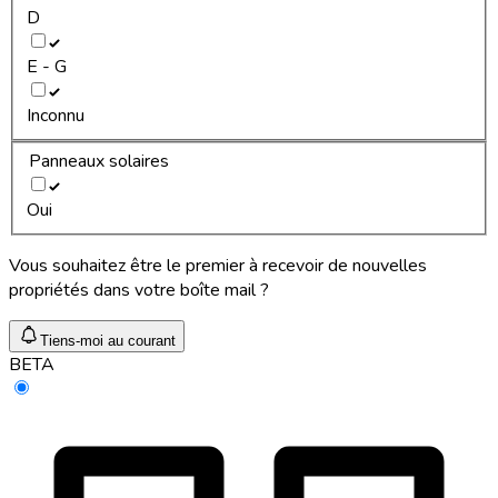
D
E - G
Inconnu
Panneaux solaires
Oui
Vous souhaitez être le premier à recevoir de nouvelles
propriétés dans votre boîte mail ?
Tiens-moi au courant
BETA