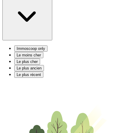
Immoscoop only
Le moins cher
Le plus cher
Le plus ancien
Le plus récent