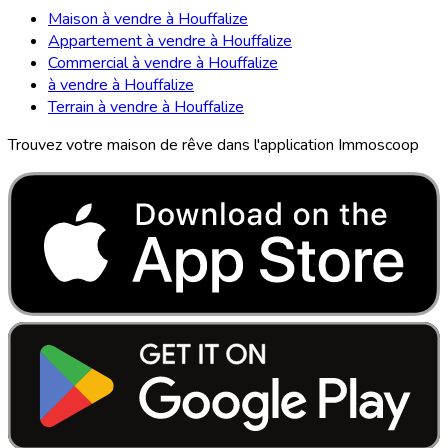
Maison à vendre à Houffalize
Appartement à vendre à Houffalize
Commercial à vendre à Houffalize
à vendre à Houffalize
Terrain à vendre à Houffalize
Trouvez votre maison de rêve dans l'application Immoscoop