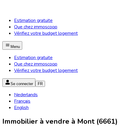
Estimation gratuite
Que chez immoscoop
Vérifiez votre budget logement
Menu
Estimation gratuite
Que chez immoscoop
Vérifiez votre budget logement
Se connecter
FR
Nederlands
Français
English
Immobilier à vendre à Mont (6661)