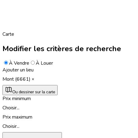
Carte
Modifier les critères de recherche
À Vendre
À Louer
Ajouter un lieu
Mont (6661)
Ou dessiner sur la carte
Prix minimum
Choisir...
Prix maximum
Choisir...