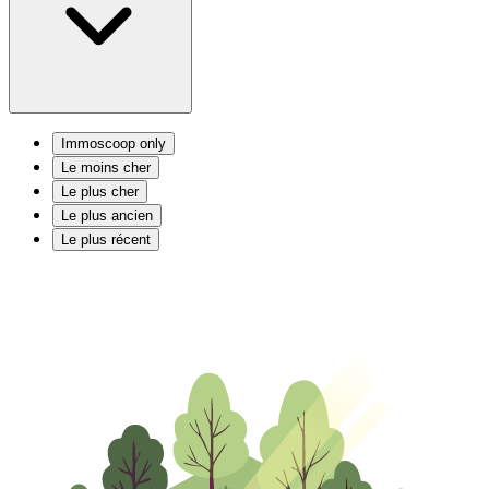
Immoscoop only
Le moins cher
Le plus cher
Le plus ancien
Le plus récent