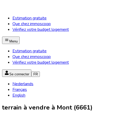
Estimation gratuite
Que chez immoscoop
Vérifiez votre budget logement
Menu
Estimation gratuite
Que chez immoscoop
Vérifiez votre budget logement
Se connecter
FR
Nederlands
Français
English
terrain à vendre à Mont (6661)