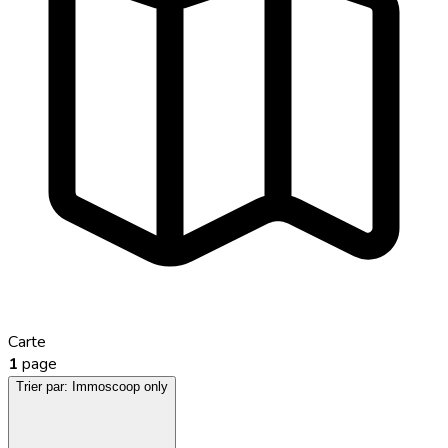
Carte
1
page
Trier par:
Immoscoop only