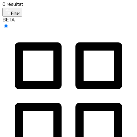
0 résultat
Filter
BETA