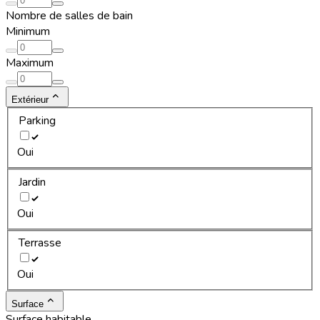
Nombre de salles de bain
Minimum
Maximum
Extérieur
Parking
Oui
Jardin
Oui
Terrasse
Oui
Surface
Surface habitable