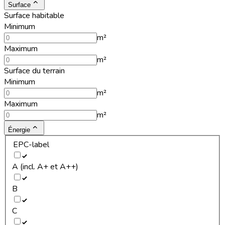
Surface
Surface habitable
Minimum
m²
Maximum
m²
Surface du terrain
Minimum
m²
Maximum
m²
Énergie
EPC-label
A (incl. A+ et A++)
B
C