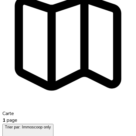
Carte
1
page
Trier par:
Immoscoop only