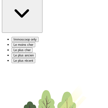
Immoscoop only
Le moins cher
Le plus cher
Le plus ancien
Le plus récent