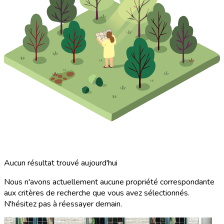
Aucun résultat trouvé aujourd'hui
Nous n'avons actuellement aucune propriété correspondante
aux critères de recherche que vous avez sélectionnés.
N'hésitez pas à réessayer demain.