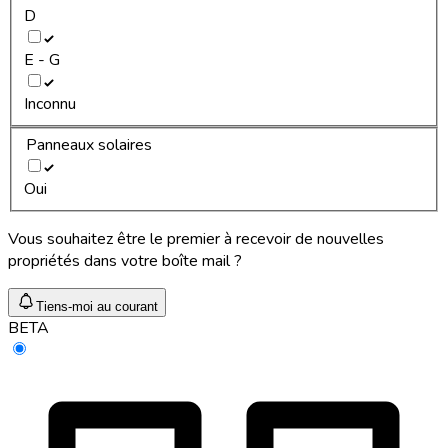
D
E - G
Inconnu
Panneaux solaires
Oui
Vous souhaitez être le premier à recevoir de nouvelles
propriétés dans votre boîte mail ?
Tiens-moi au courant
BETA