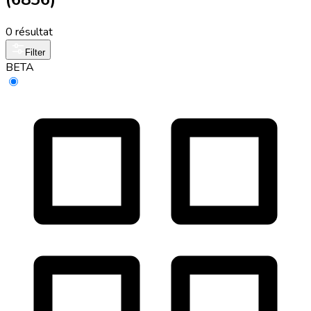
0 résultat
Filter
BETA