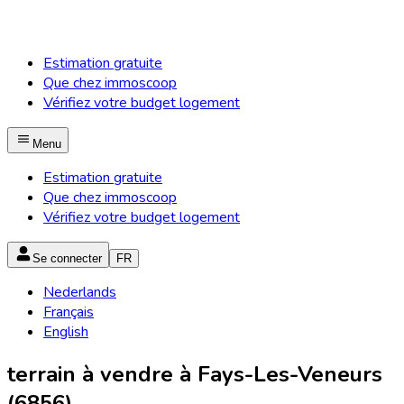
Estimation gratuite
Que chez immoscoop
Vérifiez votre budget logement
Menu
Estimation gratuite
Que chez immoscoop
Vérifiez votre budget logement
Se connecter
FR
Nederlands
Français
English
terrain à vendre à Fays-Les-Veneurs
(6856)