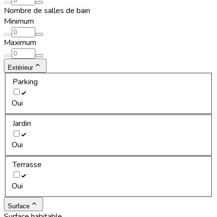
Nombre de salles de bain
Minimum
Maximum
Extérieur
Parking
Oui
Jardin
Oui
Terrasse
Oui
Surface
Surface habitable