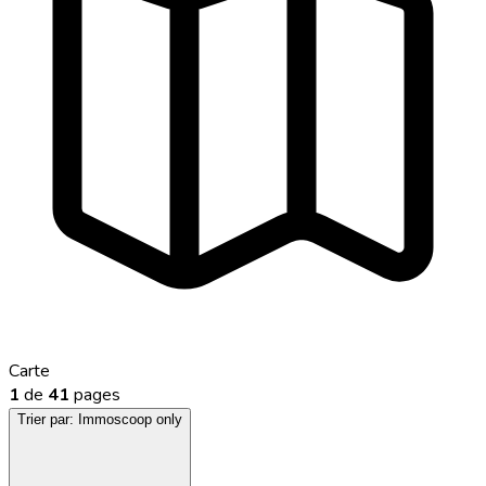
Carte
1
de
41
pages
Trier par:
Immoscoop only