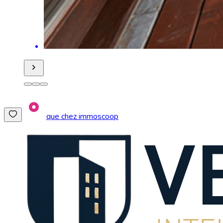
que chez immoscoop