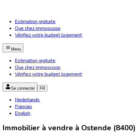
Estimation gratuite
Que chez immoscoop
Vérifiez votre budget logement
Menu
Estimation gratuite
Que chez immoscoop
Vérifiez votre budget logement
Se connecter
FR
Nederlands
Français
English
Immobilier à vendre à Ostende (8400)